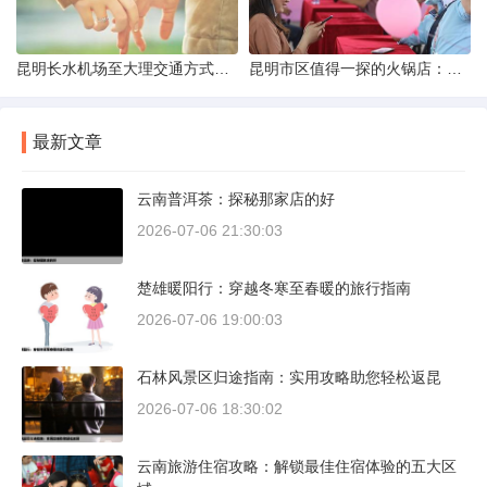
昆明长水机场至大理交通方式解析
昆明市区值得一探的火锅店：舌尖上的暖冬之旅
最新文章
云南普洱茶：探秘那家店的好
2026-07-06 21:30:03
楚雄暖阳行：穿越冬寒至春暖的旅行指南
2026-07-06 19:00:03
石林风景区归途指南：实用攻略助您轻松返昆
2026-07-06 18:30:02
云南旅游住宿攻略：解锁最佳住宿体验的五大区