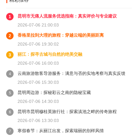
昆明市无痛人流服务优选指南：真实评价与专业建议
1
2026-07-06 21:00:03
香格里拉到大理的旅程：穿越云端的美丽距离
2
2026-07-06 19:30:02
丽江：探寻古城与自然的绝美交融
3
2026-07-06 16:00:03
云南旅游散客导游服务：满意与否的实地考察与真实反馈
4
2026-07-06 15:30:03
昆明周边游：探秘彩云之南的隐秘宝藏
5
2026-07-06 14:30:03
昆明市昆明穆桂英旅行社：探索滇池之畔的传奇旅程
6
2026-07-06 13:30:03
寒假春节：从丽江出发，探索瑞丽的别样风情
7