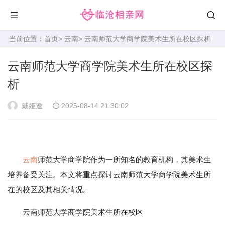
当前位置：
首页
>
云南
> 云南师范大学商学院美术生所在校区探析
云南师范大学商学院美术生所在校区探
析
戴娅逸
2025-08-14 21:30:02
云南
师范大学商学院作为一所知名的教育机构，其美术生
培养备受关注。本文将重点探讨云南师范大学商学院美术生所
在的校区及其相关情况。
云南师范大学商学院美术生所在校区