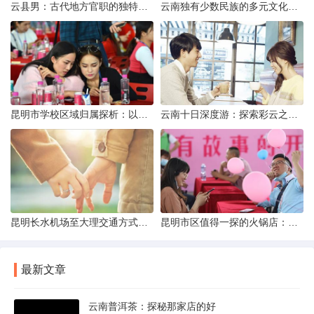
云县男：古代地方官职的独特风貌
云南独有少数民族的多元文化与生态共存
昆明市学校区域归属探析：以我校为例
云南十日深度游：探索彩云之南的秋日奇遇
昆明长水机场至大理交通方式解析
昆明市区值得一探的火锅店：舌尖上的暖冬之旅
最新文章
云南普洱茶：探秘那家店的好