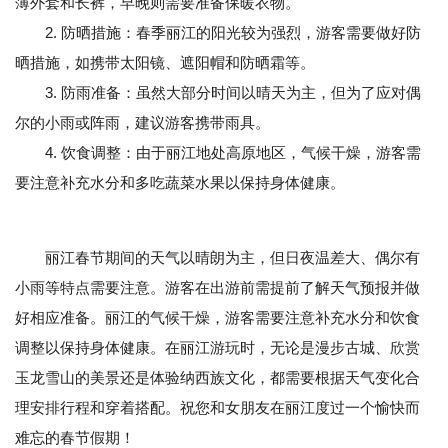
薄外套和长裤，早晚则需要准备保暖衣物。
2. 防晒措施：春季丽江的阳光较为强烈，游客需要做好防
晒措施，如携带太阳镜、遮阳帽和防晒霜等。
3. 防雨准备：虽然大部分时间以晴天为主，但为了应对偶
尔的小雨或阵雨，建议游客携带雨具。
4. 饮食调整：由于丽江地处高原地区，气候干燥，游客需
要注意补充水分和多吃蔬菜水果以保持身体健康。
丽江春节期间的天气以晴朗为主，但日夜温差大、偶尔有
小雨等特点需要注意。游客在出游前需提前了解天气预报并做
好相应准备。丽江的气候干燥，游客需要注意补充水分和饮食
调整以保持身体健康。在丽江游玩时，无论是漫步古城、欣赏
玉龙雪山的美景还是体验纳西族文化，都需要根据天气变化合
理安排行程和穿着搭配。祝您和女朋友在丽江度过一个愉快而
难忘的春节假期！