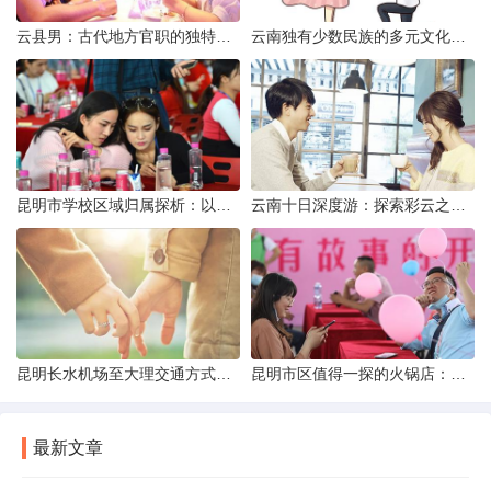
云县男：古代地方官职的独特风貌
云南独有少数民族的多元文化与生态共存
昆明市学校区域归属探析：以我校为例
云南十日深度游：探索彩云之南的秋日奇遇
昆明长水机场至大理交通方式解析
昆明市区值得一探的火锅店：舌尖上的暖冬之旅
最新文章