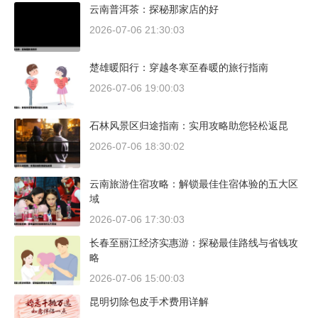
云南普洱茶：探秘那家店的好
2026-07-06 21:30:03
楚雄暖阳行：穿越冬寒至春暖的旅行指南
2026-07-06 19:00:03
石林风景区归途指南：实用攻略助您轻松返昆
2026-07-06 18:30:02
云南旅游住宿攻略：解锁最佳住宿体验的五大区
域
2026-07-06 17:30:03
长春至丽江经济实惠游：探秘最佳路线与省钱攻
略
2026-07-06 15:00:03
昆明切除包皮手术费用详解