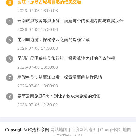
丽江：探寻古城与自然的绝美交融
3
2026-07-06 16:00:03
云南旅游散客导游服务：满意与否的实地考察与真实反馈
4
2026-07-06 15:30:03
昆明周边游：探秘彩云之南的隐秘宝藏
5
2026-07-06 14:30:03
昆明市昆明穆桂英旅行社：探索滇池之畔的传奇旅程
6
2026-07-06 13:30:03
寒假春节：从丽江出发，探索瑞丽的别样风情
7
2026-07-06 13:00:03
春节云南旅游5天：别让衣物成为旅途的烦恼
8
2026-07-06 12:30:02
Copyright© 临沧相亲网
网站地图
|
百度网站地图
|
Google网站地图