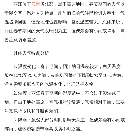
丽江位于
云南
省北部，属于高原地区，春节期间的天气以
干湿交替、温差大为特点。此时丽江的气候已经进入春季，气
温逐渐回暖，但受地理位置影响，昼夜温差较大。总体来说，
丽江春节期间的天气以晴朗为主，但偶尔会有小雨或阵雨，需
要注意防雨措施。
具体天气特点分析
1. 温度变化：春节期间，丽江的日温差较大，白天温度一
般在15°C至25°C之间，夜晚则可能会下降到0°C至10°C左右。
游客需要根据当天的气温变化，合理选择衣物。
2. 湿度：丽江春节期间的湿度适中，不会过于潮湿或干
燥。但由于地处高原，空气相对较稀薄，气候相对干燥，需要
注意保持皮肤和呼吸道湿润。
3. 降雨：虽然大部分时间以晴天为主，但偶尔会有小雨或
阵雨，建议游客携带雨具以防不时之需。