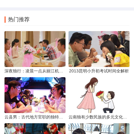
热门推荐
深夜独行：凌晨一点从丽江机场前往市区的实用指南
2013昆明小升初考试时间全解析
云县男：古代地方官职的独特风貌
云南独有少数民族的多元文化与生态共存