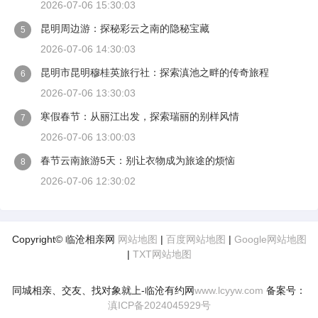
2026-07-06 15:30:03
昆明周边游：探秘彩云之南的隐秘宝藏
5
2026-07-06 14:30:03
昆明市昆明穆桂英旅行社：探索滇池之畔的传奇旅程
6
2026-07-06 13:30:03
寒假春节：从丽江出发，探索瑞丽的别样风情
7
2026-07-06 13:00:03
春节云南旅游5天：别让衣物成为旅途的烦恼
8
2026-07-06 12:30:02
Copyright© 临沧相亲网
网站地图
|
百度网站地图
|
Google网站地图
|
TXT网站地图
同城相亲、交友、找对象就上-临沧有约网
www.lcyyw.com
备案号：
滇ICP备2024045929号