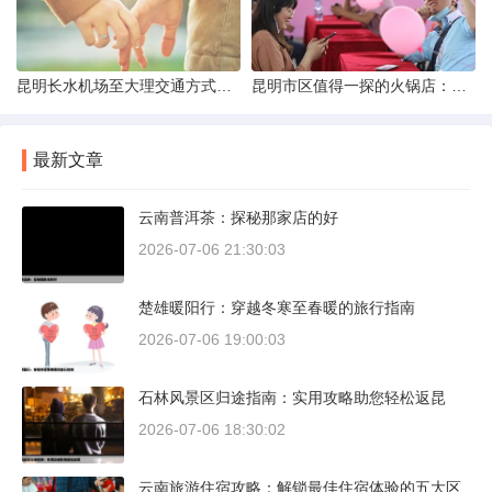
昆明长水机场至大理交通方式解析
昆明市区值得一探的火锅店：舌尖上的暖冬之旅
最新文章
云南普洱茶：探秘那家店的好
2026-07-06 21:30:03
楚雄暖阳行：穿越冬寒至春暖的旅行指南
2026-07-06 19:00:03
石林风景区归途指南：实用攻略助您轻松返昆
2026-07-06 18:30:02
云南旅游住宿攻略：解锁最佳住宿体验的五大区