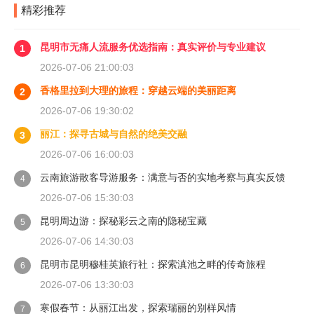
精彩推荐
昆明市无痛人流服务优选指南：真实评价与专业建议
1
2026-07-06 21:00:03
香格里拉到大理的旅程：穿越云端的美丽距离
2
2026-07-06 19:30:02
丽江：探寻古城与自然的绝美交融
3
2026-07-06 16:00:03
云南旅游散客导游服务：满意与否的实地考察与真实反馈
4
2026-07-06 15:30:03
昆明周边游：探秘彩云之南的隐秘宝藏
5
2026-07-06 14:30:03
昆明市昆明穆桂英旅行社：探索滇池之畔的传奇旅程
6
2026-07-06 13:30:03
寒假春节：从丽江出发，探索瑞丽的别样风情
7