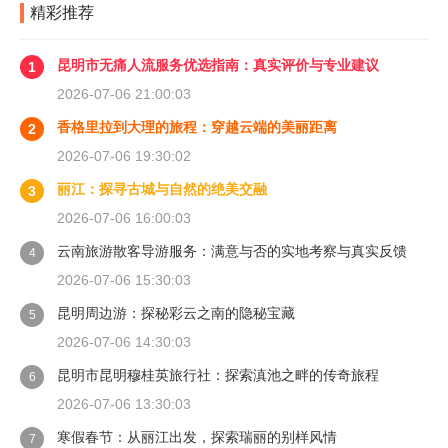
精彩推荐
昆明市无痛人流服务优选指南：真实评价与专业建议
1
2026-07-06 21:00:03
香格里拉到大理的旅程：穿越云端的美丽距离
2
2026-07-06 19:30:02
丽江：探寻古城与自然的绝美交融
3
2026-07-06 16:00:03
云南旅游散客导游服务：满意与否的实地考察与真实反馈
4
2026-07-06 15:30:03
昆明周边游：探秘彩云之南的隐秘宝藏
5
2026-07-06 14:30:03
昆明市昆明穆桂英旅行社：探索滇池之畔的传奇旅程
6
2026-07-06 13:30:03
寒假春节：从丽江出发，探索瑞丽的别样风情
7