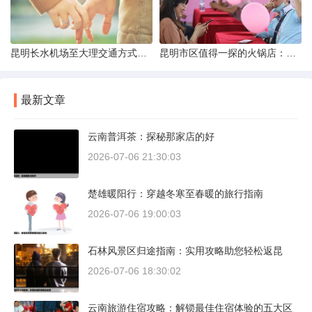
昆明长水机场至大理交通方式解析
昆明市区值得一探的火锅店：舌尖上的暖冬之旅
最新文章
云南普洱茶：探秘那家店的好
2026-07-06 21:30:03
楚雄暖阳行：穿越冬寒至春暖的旅行指南
2026-07-06 19:00:03
石林风景区归途指南：实用攻略助您轻松返昆
2026-07-06 18:30:02
云南旅游住宿攻略：解锁最佳住宿体验的五大区