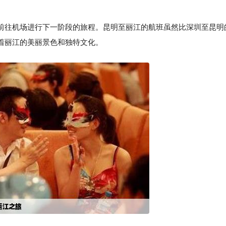
前往机场进行下一阶段的旅程。昆明至丽江的航班虽然比深圳至昆明
着丽江的美丽景色和独特文化。