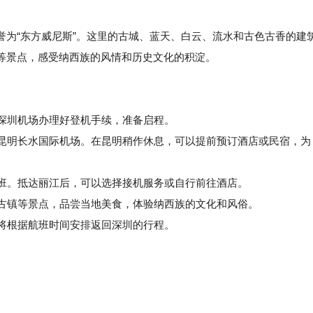
誉为“东方威尼斯”。这里的古城、蓝天、白云、流水和古色古香的建
等景点，感受纳西族的风情和历史文化的积淀。
在深圳机场办理好登机手续，准备启程。
昆明长水国际机场。在昆明稍作休息，可以提前预订酒店或民宿，为
班。抵达丽江后，可以选择接机服务或自行前往酒店。
古镇等景点，品尝当地美食，体验纳西族的文化和风俗。
将根据航班时间安排返回深圳的行程。