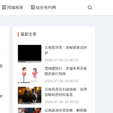
同城相亲
临沧有约网
最新文章
云南普洱茶：探秘那家店的
好
2026-07-06 21:30:03
首
楚雄暖阳行：穿越冬寒至春
暖的旅行指南
2026-07-06 19:00:03
石林风景区归途指南：实用
攻略助您轻松返昆
时
2026-07-06 18:30:02
云南旅游住宿攻略：解锁最