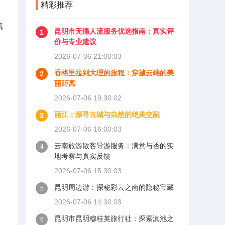
精彩推荐
筑
昆明市无痛人流服务优选指南：真实评
1
价与专业建议
2026-07-06 21:00:03
香格里拉到大理的旅程：穿越云端的美
2
丽距离
2026-07-06 19:30:02
丽江：探寻古城与自然的绝美交融
3
2026-07-06 16:00:03
云南旅游散客导游服务：满意与否的实
4
地考察与真实反馈
2026-07-06 15:30:03
昆明周边游：探秘彩云之南的隐秘宝藏
5
2026-07-06 14:30:03
昆明市昆明穆桂英旅行社：探索滇池之
6