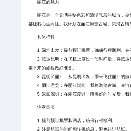
丽江的魅力
丽江是一个充满神秘色彩和浪漫气息的城市，被
都让我心生向往。我计划在丽江游览古城、束河古镇
具体行程
1. 深圳出发：提前预订机票，确保行程顺利。
2. 抵达昆明：在飞机上度过一段时间后，将抵达
接下来的旅程做好准备。
3. 昆明至丽江：从昆明出发，乘坐飞往丽江的航
4. 丽江游览：在丽江期间，我将游览古城、束河
5. 返回深圳：在丽江度过一段美好的时光后，我
注意事项
1. 提前预订机票和酒店，确保行程顺利。
2. 注意航班的时间和转机信息，避免错过航班。