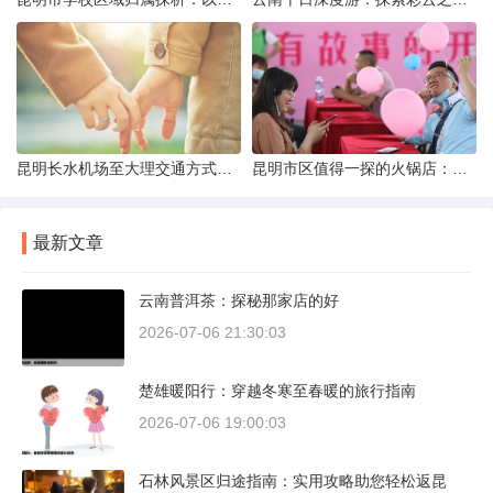
昆明长水机场至大理交通方式解析
昆明市区值得一探的火锅店：舌尖上的暖冬之旅
最新文章
云南普洱茶：探秘那家店的好
2026-07-06 21:30:03
楚雄暖阳行：穿越冬寒至春暖的旅行指南
2026-07-06 19:00:03
石林风景区归途指南：实用攻略助您轻松返昆