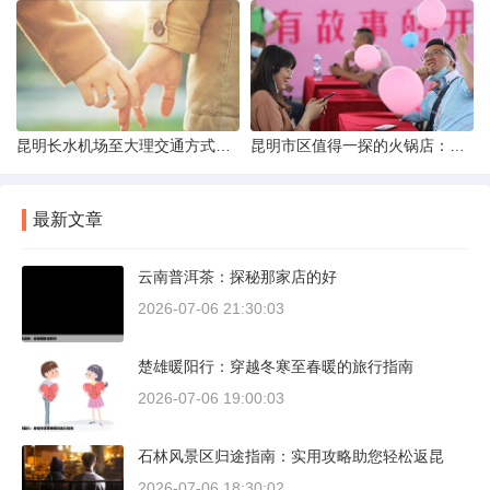
昆明长水机场至大理交通方式解析
昆明市区值得一探的火锅店：舌尖上的暖冬之旅
最新文章
云南普洱茶：探秘那家店的好
2026-07-06 21:30:03
楚雄暖阳行：穿越冬寒至春暖的旅行指南
2026-07-06 19:00:03
石林风景区归途指南：实用攻略助您轻松返昆
2026-07-06 18:30:02