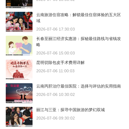
云南旅游住宿攻略：解锁最佳住宿体验的五大区
域
2026-07-06 17:30:03
长春至丽江经济实惠游：探秘最佳路线与省钱攻
略
2026-07-06 15:00:03
昆明切除包皮手术费用详解
2026-07-06 11:00:03
云南丙肝治疗最佳医院：选择与评估的实用指南
2026-07-06 10:30:02
丽江与三亚：探寻中国旅游的梦幻双城
2026-07-06 09:30:02