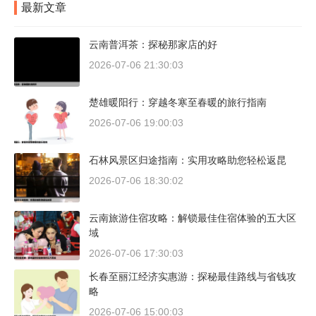
最新文章
云南普洱茶：探秘那家店的好
2026-07-06 21:30:03
楚雄暖阳行：穿越冬寒至春暖的旅行指南
2026-07-06 19:00:03
石林风景区归途指南：实用攻略助您轻松返昆
2026-07-06 18:30:02
云南旅游住宿攻略：解锁最佳住宿体验的五大区
域
2026-07-06 17:30:03
长春至丽江经济实惠游：探秘最佳路线与省钱攻
略
2026-07-06 15:00:03