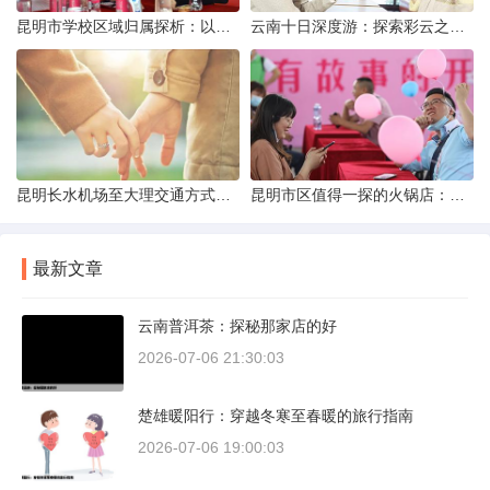
昆明市学校区域归属探析：以我校为例
云南十日深度游：探索彩云之南的秋日奇遇
昆明长水机场至大理交通方式解析
昆明市区值得一探的火锅店：舌尖上的暖冬之旅
最新文章
云南普洱茶：探秘那家店的好
2026-07-06 21:30:03
楚雄暖阳行：穿越冬寒至春暖的旅行指南
2026-07-06 19:00:03