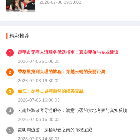
2026-07-06 09:30:02
精彩推荐
昆明市无痛人流服务优选指南：真实评价与专业建议
1
2026-07-06 21:00:03
香格里拉到大理的旅程：穿越云端的美丽距离
2
2026-07-06 19:30:02
丽江：探寻古城与自然的绝美交融
3
2026-07-06 16:00:03
云南旅游散客导游服务：满意与否的实地考察与真实反馈
4
2026-07-06 15:30:03
昆明周边游：探秘彩云之南的隐秘宝藏
5
2026-07-06 14:30:03