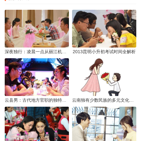
深夜独行：凌晨一点从丽江机场前往市区的实用指南
2013昆明小升初考试时间全解析
云县男：古代地方官职的独特风貌
云南独有少数民族的多元文化与生态共存