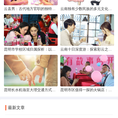
云县男：古代地方官职的独特风貌
云南独有少数民族的多元文化与生态共存
昆明市学校区域归属探析：以我校为例
云南十日深度游：探索彩云之南的秋日奇遇
昆明长水机场至大理交通方式解析
昆明市区值得一探的火锅店：舌尖上的暖冬之旅
最新文章