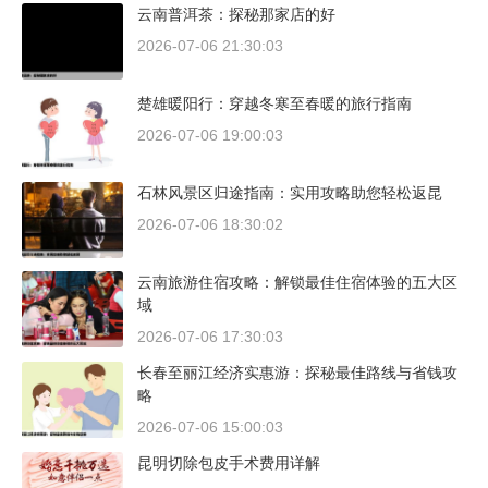
云南普洱茶：探秘那家店的好
2026-07-06 21:30:03
楚雄暖阳行：穿越冬寒至春暖的旅行指南
2026-07-06 19:00:03
石林风景区归途指南：实用攻略助您轻松返昆
2026-07-06 18:30:02
云南旅游住宿攻略：解锁最佳住宿体验的五大区
域
2026-07-06 17:30:03
长春至丽江经济实惠游：探秘最佳路线与省钱攻
略
2026-07-06 15:00:03
昆明切除包皮手术费用详解