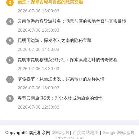
丽江：探寻古城与自然的绝美交融
3
2026-07-06 16:00:03
云南旅游散客导游服务：满意与否的实地考察与真实反馈
4
2026-07-06 15:30:03
昆明周边游：探秘彩云之南的隐秘宝藏
5
2026-07-06 14:30:03
昆明市昆明穆桂英旅行社：探索滇池之畔的传奇旅程
6
2026-07-06 13:30:03
寒假春节：从丽江出发，探索瑞丽的别样风情
7
2026-07-06 13:00:03
春节云南旅游5天：别让衣物成为旅途的烦恼
8
2026-07-06 12:30:02
Copyright© 临沧相亲网
网站地图
|
百度网站地图
|
Google网站地图