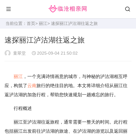
当前位置：
首页
>
丽江
> 速探丽江泸沽湖往返之旅
速探丽江泸沽湖往返之旅
童翠堂
2025-09-04 21:50:02
丽江
，一个充满诗情画意的城市，与神秘的泸沽湖相互呼
应，构筑了
云南
旅行的绝佳目的地。本文将详细介绍从丽江往
返泸沽湖的加急行程，帮助您快速规划一趟难忘的旅行。
行程概述
丽江至泸沽湖往返旅程，通常需要一整天的时间。此行程
包括丽江出发前往泸沽湖的旅途、在泸沽湖的游览以及返回丽