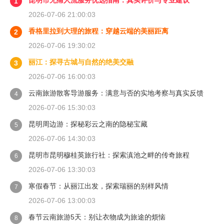
昆明市无痛人流服务优选指南：真实评价与专业建议
1
2026-07-06 21:00:03
香格里拉到大理的旅程：穿越云端的美丽距离
2
2026-07-06 19:30:02
丽江：探寻古城与自然的绝美交融
3
2026-07-06 16:00:03
云南旅游散客导游服务：满意与否的实地考察与真实反馈
4
2026-07-06 15:30:03
昆明周边游：探秘彩云之南的隐秘宝藏
5
2026-07-06 14:30:03
昆明市昆明穆桂英旅行社：探索滇池之畔的传奇旅程
6
2026-07-06 13:30:03
寒假春节：从丽江出发，探索瑞丽的别样风情
7
2026-07-06 13:00:03
春节云南旅游5天：别让衣物成为旅途的烦恼
8