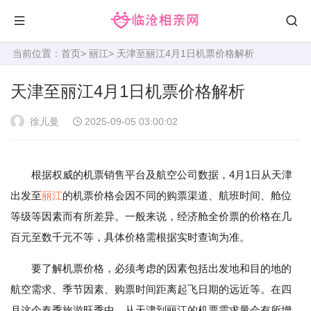
当前位置：
首页
>
丽江
> 天津至丽江4月1日机票价格解析
天津至丽江4月1日机票价格解析
徐儿曼
2025-09-05 03:00:02
根据权威的机票销售平台及航空公司数据，4月1日从天津
出发至
丽江
的机票价格会因不同的购票渠道、航班时间、舱位
等级等因素而有所差异。一般来说，经济舱全价票的价格在几
百元至数千元不等，具体价格需根据实时查询为准。
要了解机票价格，必须考虑的因素包括出发地和目的地的
航空需求、季节因素、购票时间距离起飞日期的远近等。在四
月这个春季旅游旺季中，从天津到丽江的机票需求量会有所增