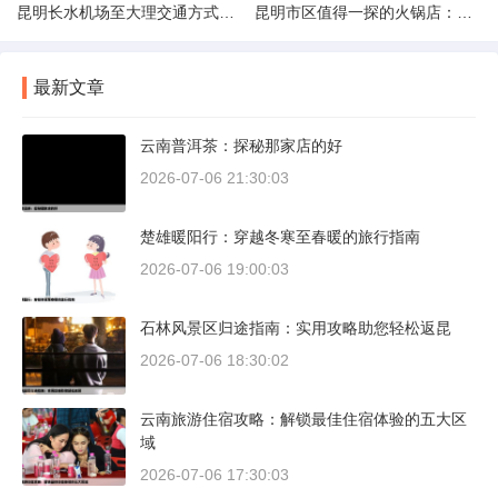
昆明长水机场至大理交通方式解析
昆明市区值得一探的火锅店：舌尖上的暖冬之旅
最新文章
云南普洱茶：探秘那家店的好
2026-07-06 21:30:03
楚雄暖阳行：穿越冬寒至春暖的旅行指南
2026-07-06 19:00:03
石林风景区归途指南：实用攻略助您轻松返昆
2026-07-06 18:30:02
云南旅游住宿攻略：解锁最佳住宿体验的五大区
域
2026-07-06 17:30:03