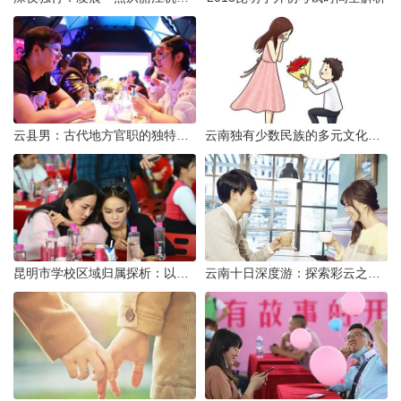
云县男：古代地方官职的独特风貌
云南独有少数民族的多元文化与生态共存
昆明市学校区域归属探析：以我校为例
云南十日深度游：探索彩云之南的秋日奇遇