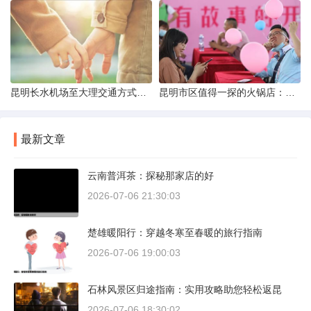
昆明长水机场至大理交通方式解析
昆明市区值得一探的火锅店：舌尖上的暖冬之旅
最新文章
云南普洱茶：探秘那家店的好
2026-07-06 21:30:03
楚雄暖阳行：穿越冬寒至春暖的旅行指南
2026-07-06 19:00:03
石林风景区归途指南：实用攻略助您轻松返昆
2026-07-06 18:30:02