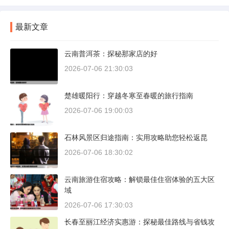
最新文章
云南普洱茶：探秘那家店的好
2026-07-06 21:30:03
楚雄暖阳行：穿越冬寒至春暖的旅行指南
2026-07-06 19:00:03
石林风景区归途指南：实用攻略助您轻松返昆
2026-07-06 18:30:02
云南旅游住宿攻略：解锁最佳住宿体验的五大区
域
2026-07-06 17:30:03
长春至丽江经济实惠游：探秘最佳路线与省钱攻