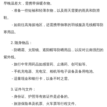
早晚温差大，需携带保暖衣物。
- 准备一些短袖和轻薄衣物，以及雨天需要的雨具和防滑
鞋。
- 如前往高海拔地区，还需携带御寒的羽绒服及毛线帽等防
寒用品。
2. 随身物品：
- 防晒霜、太阳镜、遮阳帽等防晒用品，以应对云南强烈的
紫外线。
- 旅行中常用药品如感冒药、止痛药、创可贴等。
- 手机充电器、充电宝、相机等电子设备及备用电池。
- 适量现金和银行卡，以备不时之需。
3. 证件与文件：
- 身份证、护照等有效证件是必备的。
- 旅游保险单及机票、火车票等行程文件。