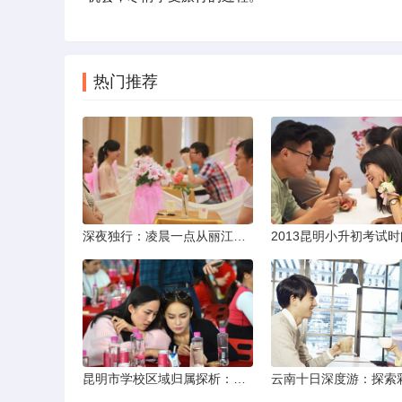
热门推荐
深夜独行：凌晨一点从丽江机场前往市区的实用指南
昆明市学校区域归属探析：以我校为例