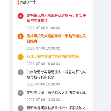
精彩推荐
昆明市无痛人流服务优选指南：真实评
1
价与专业建议
2026-07-06 21:00:03
香格里拉到大理的旅程：穿越云端的美
2
丽距离
2026-07-06 19:30:02
丽江：探寻古城与自然的绝美交融
3
2026-07-06 16:00:03
云南旅游散客导游服务：满意与否的实
4
地考察与真实反馈
2026-07-06 15:30:03
昆明周边游：探秘彩云之南的隐秘宝藏
5
2026-07-06 14:30:03
昆明市昆明穆桂英旅行社：探索滇池之
6