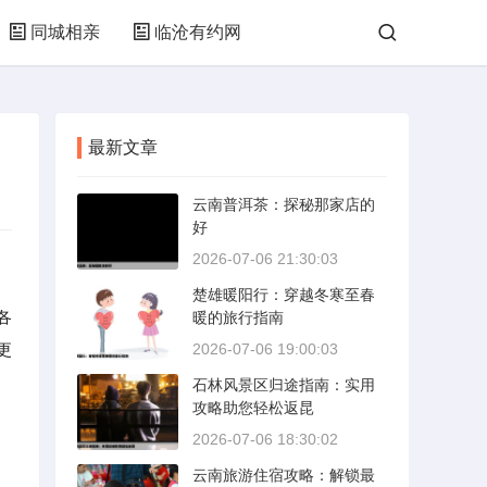
同城相亲
临沧有约网
最新文章
云南普洱茶：探秘那家店的
好
2026-07-06 21:30:03
楚雄暖阳行：穿越冬寒至春
各
暖的旅行指南
更
2026-07-06 19:00:03
石林风景区归途指南：实用
攻略助您轻松返昆
2026-07-06 18:30:02
云南旅游住宿攻略：解锁最