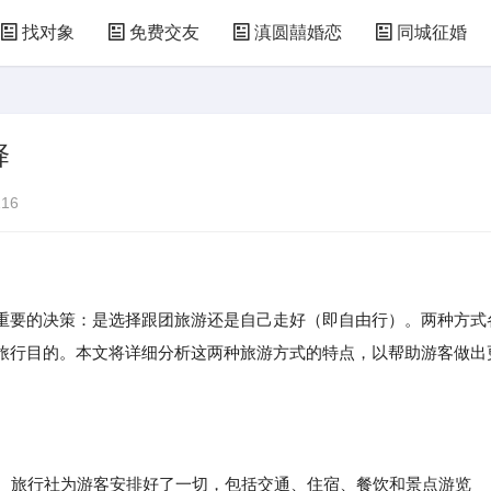
找对象
免费交友
滇圆囍婚恋
同城征婚
择
16
重要的决策：是选择跟团旅游还是自己走好（即自由行）。两种方式
旅行目的。本文将详细分析这两种旅游方式的特点，以帮助游客做出
力。旅行社为游客安排好了一切，包括交通、住宿、餐饮和景点游览