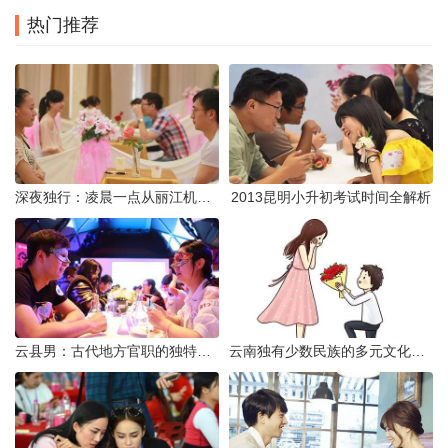
热门推荐
深夜独行：凌晨一点从丽江机场前往市区的实用指南
2013昆明小升初考试时间全解析
云县男：古代地方官职的独特风貌
云南独有少数民族的多元文化与生态共存