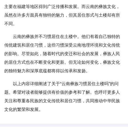
主要在福建等地区得到广泛传播和发展。而云南的彝族文化，
虽然在许多方面具有独特的魅力，但其居住形式与土楼却有所
不同。
云南的彝族并不习惯居住在土楼中。他们有着自己独特的
传统建筑和居住习惯，这些习惯深受云南地理环境和文化传统
的影响。尽管如此，随着时代的变迁和社会的发展，彝族人民
的居住方式也在不断变化和更新。但无论如何变化，彝族文化
的独特魅力和深厚底蕴都将得以传承和发扬。
以上内容详细阐述了关于“云南彝族习惯居住土楼吗”的问
题。希望对读者能够提供有价值的参考和了解。也呼吁更多人
关注和尊重各民族的文化传统和居住习惯，共同推动中华民族
文化的繁荣和发展。