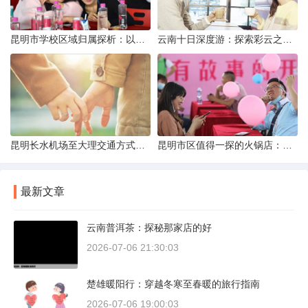
昆明市学校区域归属探析：以我校为例
云南十日深度游：探索彩云之南的秋日奇遇
昆明长水机场至大理交通方式解析
昆明市区值得一探的火锅店：舌尖上的暖冬之旅
最新文章
云南普洱茶：探秘那家店的好
2026-07-06 21:30:03
楚雄暖阳行：穿越冬寒至春暖的旅行指南
2026-07-06 19:00:03