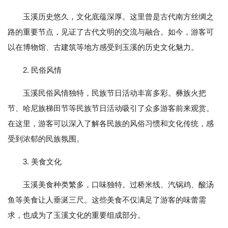
玉溪历史悠久，文化底蕴深厚。这里曾是古代南方丝绸之
路的重要节点，见证了古代文明的交流与融合。如今，游客可
以在博物馆、古建筑等地方感受到玉溪的历史文化魅力。
2. 民俗风情
玉溪民俗风情独特，民族节日活动丰富多彩。彝族火把
节、哈尼族梯田节等民族节日活动吸引了众多游客前来观赏。
在这里，游客可以深入了解各民族的风俗习惯和文化传统，感
受到浓郁的民族氛围。
3. 美食文化
玉溪美食种类繁多，口味独特。过桥米线、汽锅鸡、酸汤
鱼等美食让人垂涎三尺。这些美食不仅满足了游客的味蕾需
求，也成为了玉溪文化的重要组成部分。