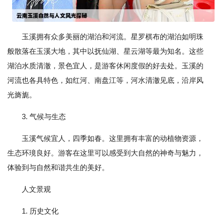
玉溪拥有众多美丽的湖泊和河流。星罗棋布的湖泊如明珠
般散落在玉溪大地，其中以抚仙湖、星云湖等最为知名。这些
湖泊水质清澈，景色宜人，是游客休闲度假的好去处。玉溪的
河流也各具特色，如红河、南盘江等，河水清澈见底，沿岸风
光旖旎。
3. 气候与生态
玉溪气候宜人，四季如春。这里拥有丰富的动植物资源，
生态环璄良好。游客在这里可以感受到大自然的神奇与魅力，
体验到与自然和谐共生的美好。
人文景观
1. 历史文化