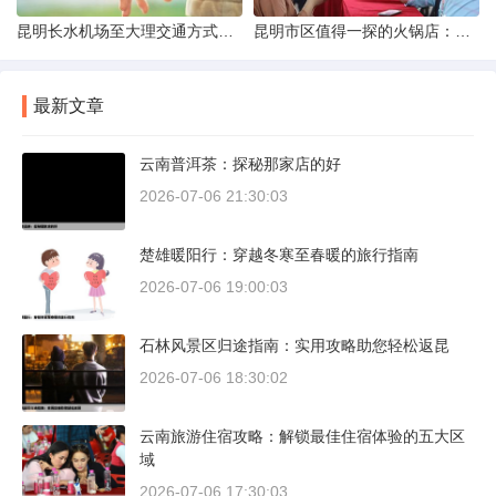
昆明长水机场至大理交通方式解析
昆明市区值得一探的火锅店：舌尖上的暖冬之旅
最新文章
云南普洱茶：探秘那家店的好
2026-07-06 21:30:03
楚雄暖阳行：穿越冬寒至春暖的旅行指南
2026-07-06 19:00:03
石林风景区归途指南：实用攻略助您轻松返昆
2026-07-06 18:30:02
云南旅游住宿攻略：解锁最佳住宿体验的五大区
域
2026-07-06 17:30:03