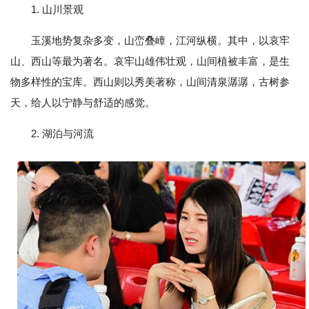
1. 山川景观
玉溪地势复杂多变，山峦叠嶂，江河纵横。其中，以哀牢
山、西山等最为著名。哀牢山雄伟壮观，山间植被丰富，是生
物多样性的宝库。西山则以秀美著称，山间清泉潺潺，古树参
天，给人以宁静与舒适的感觉。
2. 湖泊与河流