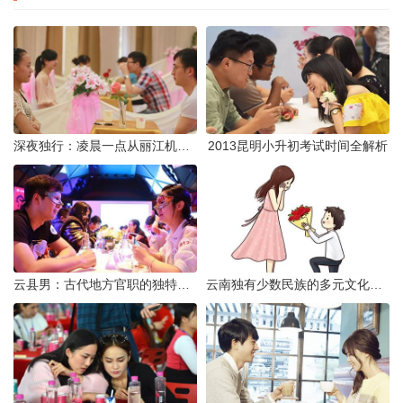
深夜独行：凌晨一点从丽江机场前往市区的实用指南
2013昆明小升初考试时间全解析
云县男：古代地方官职的独特风貌
云南独有少数民族的多元文化与生态共存