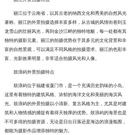
丽江位于云南省，以其古老的纳西文化和秀美的自然风光
著称。丽江的外景拍摄选择丰富多样，从古城的风情街巷到玉
龙雪山的壮丽风光，再到金沙江畔的独特地貌，每一处都有其
独特的摄影元素。丽江的拍摄优势在于其多元的文化背景和丰
富的自然景观，可以满足不同风格的拍摄需求。丽江的色彩丰
富、光影效果明显，非常适合拍摄风光和人像。
鼓浪屿外景拍摄特点
鼓浪屿位于福建省厦门市，是一个充满历史韵味的小岛。
这里有着独特的建筑风格、浓郁的海洋文化和美丽的海滨风
光。鼓浪屿的外景拍摄以小清新、复古风格为主，尤其是对建
筑和人物情感的捕捉有着得天独厚的优势。鼓浪屿的海景也是
不可多得的拍摄资源，无论是日出日落还是海边的浪漫氛围，
都能为摄影作品增添独特的魅力。