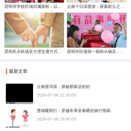
昆明市学校区域归属探析：以我校为例
云南十日深度游：探索彩云之南的秋日奇遇
昆明长水机场至大理交通方式解析
昆明市区值得一探的火锅店：舌尖上的暖冬之旅
最新文章
云南普洱茶：探秘那家店的好
2026-07-06 21:30:03
楚雄暖阳行：穿越冬寒至春暖的旅行指南
2026-07-06 19:00:03