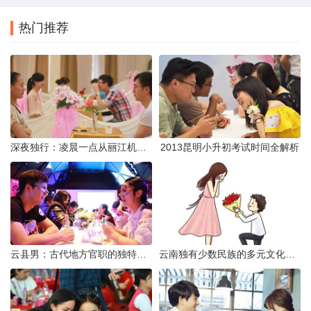
热门推荐
深夜独行：凌晨一点从丽江机场前往市区的实用指南
2013昆明小升初考试时间全解析
云县男：古代地方官职的独特风貌
云南独有少数民族的多元文化与生态共存