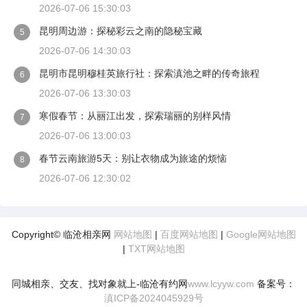
2026-07-06 15:30:03
昆明周边游：探秘彩云之南的隐秘宝藏
5
2026-07-06 14:30:03
昆明市昆明穆桂英旅行社：探索滇池之畔的传奇旅程
6
2026-07-06 13:30:03
寒假春节：从丽江出发，探索瑞丽的别样风情
7
2026-07-06 13:00:03
春节云南旅游5天：别让衣物成为旅途的烦恼
8
2026-07-06 12:30:02
Copyright© 临沧相亲网
网站地图
|
百度网站地图
|
Google网站地图
|
TXT网站地图
同城相亲、交友、找对象就上-临沧有约网
www.lcyyw.com
备案号：
滇ICP备2024045929号