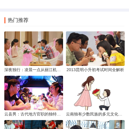
热门推荐
深夜独行：凌晨一点从丽江机场前往市区的实用指南
2013昆明小升初考试时间全解析
云县男：古代地方官职的独特风貌
云南独有少数民族的多元文化与生态共存