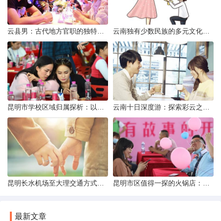
云县男：古代地方官职的独特风貌
云南独有少数民族的多元文化与生态共存
昆明市学校区域归属探析：以我校为例
云南十日深度游：探索彩云之南的秋日奇遇
昆明长水机场至大理交通方式解析
昆明市区值得一探的火锅店：舌尖上的暖冬之旅
最新文章