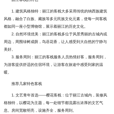
1. 建筑风格独特：丽江的客栈大多采用传统的纳西族建筑
风格，融合了白族、藏族等多元民族文化元素，使每一间客栈
都如同一座小型博物馆，展示着丽江的历史文化。
2. 自然环境优美：丽江的客栈多位于风景秀丽的古城内或
周边，周围绿树成荫，鸟语花香，让人感受到大自然的宁静与
美好。
3. 服务周到：丽江的客栈服务人员热情好客，服务周到，
为游客提供舒适的住宿环境，让游客在旅途中感受到家的温
暖。
推荐几家特色客栈
1. 文艺青年首选——樱花客栈：位于丽江古城内，装修风
格独特，以樱花为主题，每一处细节都流露出浓厚的文艺气
息。房间宽敞明亮，设施齐全，服务周到。