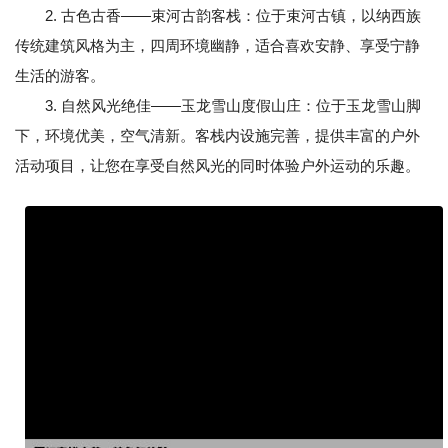
2. 古色古香——束河古韵客栈：位于束河古镇，以纳西族
传统建筑风格为主，四周环境幽静，适合喜欢安静、享受宁静
生活的游客。
3. 自然风光绝佳——玉龙雪山度假山庄：位于玉龙雪山脚
下，环境优美，空气清新。客栈内设施完善，提供丰富的户外
活动项目，让您在享受自然风光的同时体验户外运动的乐趣。