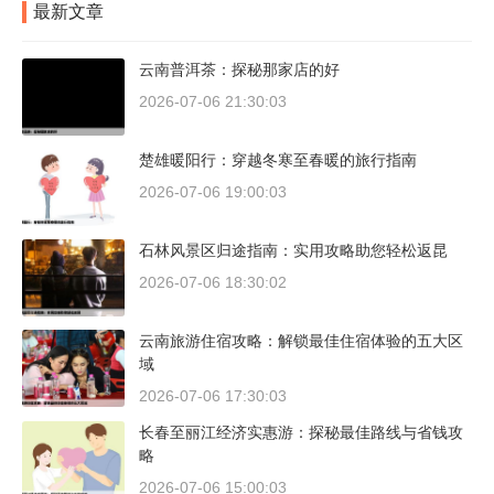
最新文章
云南普洱茶：探秘那家店的好
2026-07-06 21:30:03
楚雄暖阳行：穿越冬寒至春暖的旅行指南
2026-07-06 19:00:03
石林风景区归途指南：实用攻略助您轻松返昆
2026-07-06 18:30:02
云南旅游住宿攻略：解锁最佳住宿体验的五大区
域
2026-07-06 17:30:03
长春至丽江经济实惠游：探秘最佳路线与省钱攻
略
2026-07-06 15:00:03