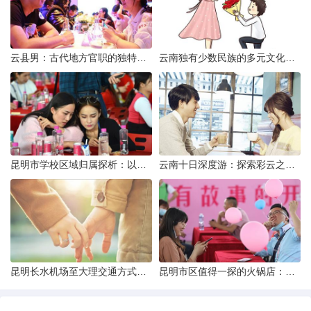
云县男：古代地方官职的独特风貌
云南独有少数民族的多元文化与生态共存
昆明市学校区域归属探析：以我校为例
云南十日深度游：探索彩云之南的秋日奇遇
昆明长水机场至大理交通方式解析
昆明市区值得一探的火锅店：舌尖上的暖冬之旅