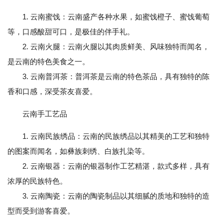
1. 云南蜜饯：云南盛产各种水果，如蜜饯橙子、蜜饯葡萄
等，口感酸甜可口，是极佳的伴手礼。
2. 云南火腿：云南火腿以其肉质鲜美、风味独特而闻名，
是云南的特色美食之一。
3. 云南普洱茶：普洱茶是云南的特色茶品，具有独特的陈
香和口感，深受茶友喜爱。
云南手工艺品
1. 云南民族绣品：云南的民族绣品以其精美的工艺和独特
的图案而闻名，如彝族刺绣、白族扎染等。
2. 云南银器：云南的银器制作工艺精湛，款式多样，具有
浓厚的民族特色。
3. 云南陶瓷：云南的陶瓷制品以其细腻的质地和独特的造
型而受到游客喜爱。