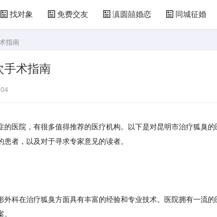
找对象
免费交友
滇圆囍婚恋
同城征婚
手术指南
次手术指南
04
症的医院，有很多值得推荐的医疗机构。以下是对昆明市治疗狐臭的
的患者，以及对于寻求专家意见的读者。
外科在治疗狐臭方面具有丰富的经验和专业技术。医院拥有一流的
案。