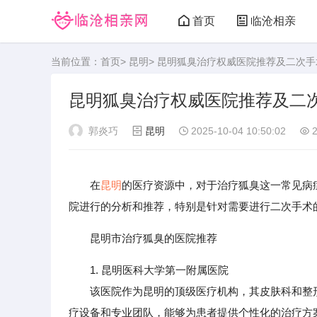
首页
临沧相亲
当前位置：
首页
>
昆明
> 昆明狐臭治疗权威医院推荐及二次
昆明狐臭治疗权威医院推荐及二
郭炎巧
昆明
2025-10-04 10:50:02
2
在
昆明
的医疗资源中，对于治疗狐臭这一常见病
院进行的分析和推荐，特别是针对需要进行二次手术
昆明市治疗狐臭的医院推荐
1. 昆明医科大学第一附属医院
该医院作为昆明的顶级医疗机构，其皮肤科和整形
疗设备和专业团队，能够为患者提供个性化的治疗方