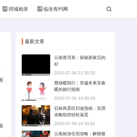
同城相亲
临沧有约网
最新文章
云南普洱茶：探秘那家店的
好
2026-07-06 21:30:03
医
楚雄暖阳行：穿越冬寒至春
暖的旅行指南
2026-07-06 19:00:03
石林风景区归途指南：实用
攻略助您轻松返昆
2026-07-06 18:30:02
医
云南旅游住宿攻略：解锁最