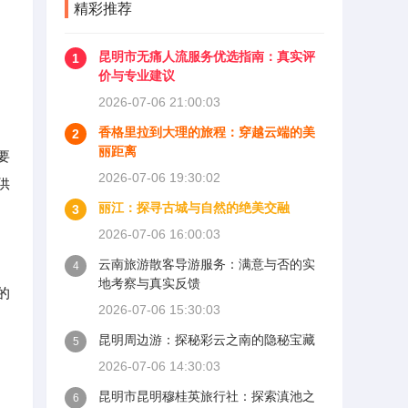
精彩推荐
昆明市无痛人流服务优选指南：真实评
1
价与专业建议
2026-07-06 21:00:03
香格里拉到大理的旅程：穿越云端的美
2
丽距离
要
2026-07-06 19:30:02
供
丽江：探寻古城与自然的绝美交融
3
2026-07-06 16:00:03
云南旅游散客导游服务：满意与否的实
4
地考察与真实反馈
的
2026-07-06 15:30:03
昆明周边游：探秘彩云之南的隐秘宝藏
5
2026-07-06 14:30:03
昆明市昆明穆桂英旅行社：探索滇池之
6