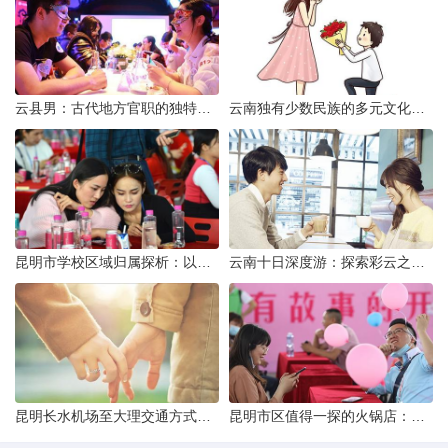
云县男：古代地方官职的独特风貌
云南独有少数民族的多元文化与生态共存
昆明市学校区域归属探析：以我校为例
云南十日深度游：探索彩云之南的秋日奇遇
昆明长水机场至大理交通方式解析
昆明市区值得一探的火锅店：舌尖上的暖冬之旅