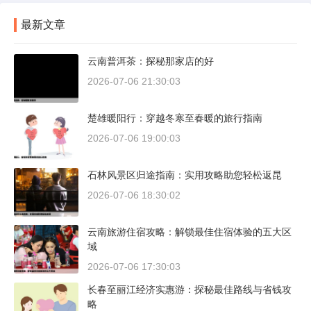
最新文章
云南普洱茶：探秘那家店的好
2026-07-06 21:30:03
楚雄暖阳行：穿越冬寒至春暖的旅行指南
2026-07-06 19:00:03
石林风景区归途指南：实用攻略助您轻松返昆
2026-07-06 18:30:02
云南旅游住宿攻略：解锁最佳住宿体验的五大区
域
2026-07-06 17:30:03
长春至丽江经济实惠游：探秘最佳路线与省钱攻
略