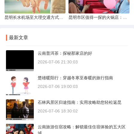
昆明长水机场至大理交通方式解析
昆明市区值得一探的火锅店：舌尖上的暖冬之旅
最新文章
云南普洱茶：探秘那家店的好
2026-07-06 21:30:03
楚雄暖阳行：穿越冬寒至春暖的旅行指南
2026-07-06 19:00:03
石林风景区归途指南：实用攻略助您轻松返昆
2026-07-06 18:30:02
云南旅游住宿攻略：解锁最佳住宿体验的五大区
域