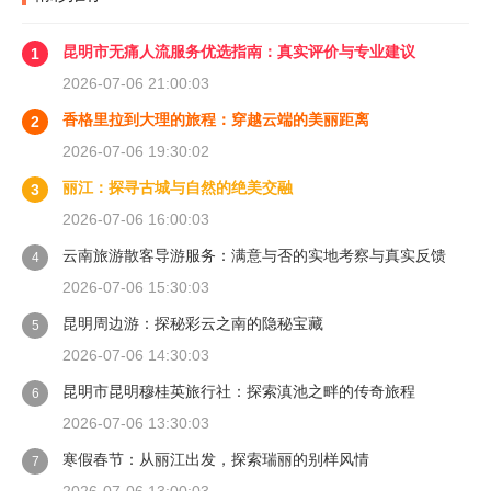
昆明市无痛人流服务优选指南：真实评价与专业建议
1
2026-07-06 21:00:03
香格里拉到大理的旅程：穿越云端的美丽距离
2
2026-07-06 19:30:02
丽江：探寻古城与自然的绝美交融
3
2026-07-06 16:00:03
云南旅游散客导游服务：满意与否的实地考察与真实反馈
4
2026-07-06 15:30:03
昆明周边游：探秘彩云之南的隐秘宝藏
5
2026-07-06 14:30:03
昆明市昆明穆桂英旅行社：探索滇池之畔的传奇旅程
6
2026-07-06 13:30:03
寒假春节：从丽江出发，探索瑞丽的别样风情
7