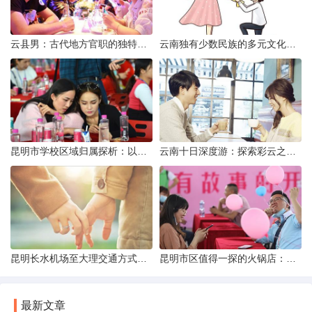
云县男：古代地方官职的独特风貌
云南独有少数民族的多元文化与生态共存
昆明市学校区域归属探析：以我校为例
云南十日深度游：探索彩云之南的秋日奇遇
昆明长水机场至大理交通方式解析
昆明市区值得一探的火锅店：舌尖上的暖冬之旅
最新文章