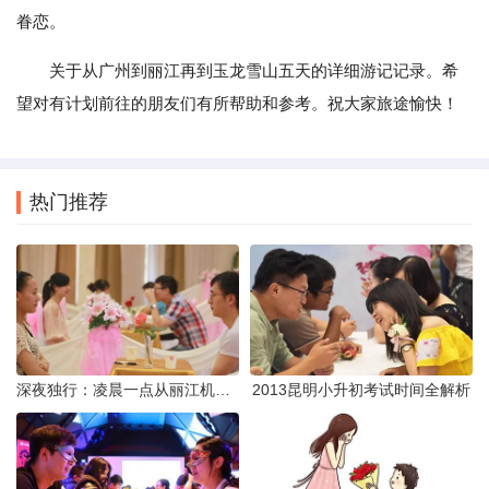
眷恋。
关于从广州到丽江再到玉龙雪山五天的详细游记记录。希
望对有计划前往的朋友们有所帮助和参考。祝大家旅途愉快！
热门推荐
深夜独行：凌晨一点从丽江机场前往市区的实用指南
2013昆明小升初考试时间全解析