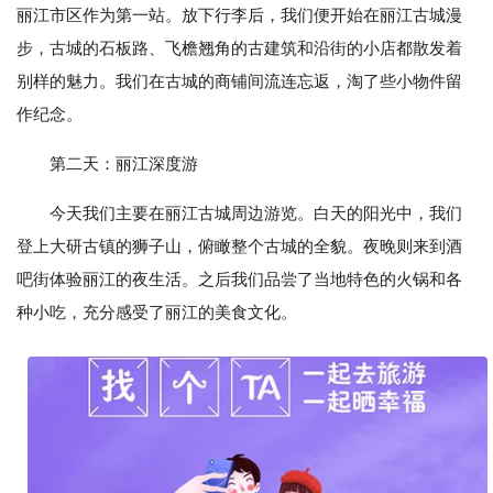
丽江市区作为第一站。放下行李后，我们便开始在丽江古城漫
步，古城的石板路、飞檐翘角的古建筑和沿街的小店都散发着
别样的魅力。我们在古城的商铺间流连忘返，淘了些小物件留
作纪念。
第二天：丽江深度游
今天我们主要在丽江古城周边游览。白天的阳光中，我们
登上大研古镇的狮子山，俯瞰整个古城的全貌。夜晚则来到酒
吧街体验丽江的夜生活。之后我们品尝了当地特色的火锅和各
种小吃，充分感受了丽江的美食文化。