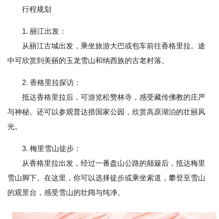
行程规划
1. 丽江出发：
从丽江古城出发，乘坐旅游大巴或包车前往香格里拉。途
中可欣赏到美丽的玉龙雪山和纳西族的古老村落。
2. 香格里拉探访：
抵达香格里拉后，可游览松赞林寺，感受藏传佛教的庄严
与神秘。还可以参观普达措国家公园，欣赏高原湖泊的壮丽风
光。
3. 梅里雪山徒步：
从香格里拉出发，经过一番盘山公路的颠簸后，抵达梅里
雪山脚下。在这里，你可以选择徒步或乘坐索道，攀登至雪山
的观景台，感受雪山的壮阔与纯净。