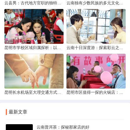
云县男：古代地方官职的独特风貌
云南独有少数民族的多元文化与生态共存
昆明市学校区域归属探析：以我校为例
云南十日深度游：探索彩云之南的秋日奇遇
昆明长水机场至大理交通方式解析
昆明市区值得一探的火锅店：舌尖上的暖冬之旅
最新文章
云南普洱茶：探秘那家店的好