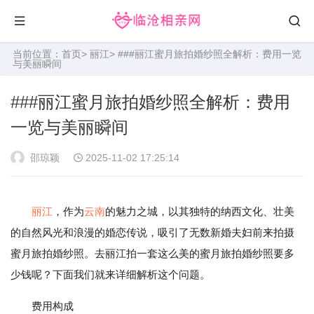
当前位置：
首页
>
丽江
> ###丽江蜜月旅拍婚纱照全解析：费用一览
与美丽瞬间
###丽江蜜月旅拍婚纱照全解析：费用
一览与美丽瞬间
邵琼颖
2025-11-02 17:25:14
丽江
，作为
云南
的魅力之城，以其独特的纳西文化、壮美
的自然风光和浪漫的婚恋传说，吸引了无数新婚夫妇前来拍摄
蜜月旅拍婚纱照。去丽江拍一套这么美的蜜月旅拍婚纱照要多
少钱呢？下面我们就来详细解析这个问题。
费用构成