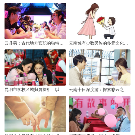
云县男：古代地方官职的独特风貌
云南独有少数民族的多元文化与生态共存
昆明市学校区域归属探析：以我校为例
云南十日深度游：探索彩云之南的秋日奇遇