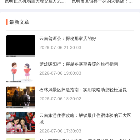
昆明长水机场至大理交通方式解析
昆明市区值得一探的火锅店：舌尖上的暖冬之旅
最新文章
云南普洱茶：探秘那家店的好
2026-07-06 21:30:03
楚雄暖阳行：穿越冬寒至春暖的旅行指南
2026-07-06 19:00:03
石林风景区归途指南：实用攻略助您轻松返昆
2026-07-06 18:30:02
云南旅游住宿攻略：解锁最佳住宿体验的五大区
域
2026-07-06 17:30:03