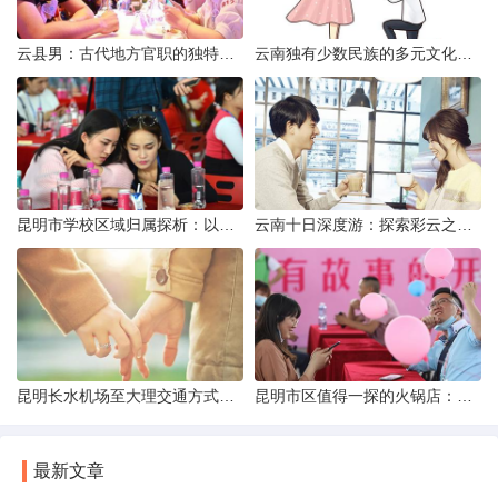
云县男：古代地方官职的独特风貌
云南独有少数民族的多元文化与生态共存
昆明市学校区域归属探析：以我校为例
云南十日深度游：探索彩云之南的秋日奇遇
昆明长水机场至大理交通方式解析
昆明市区值得一探的火锅店：舌尖上的暖冬之旅
最新文章