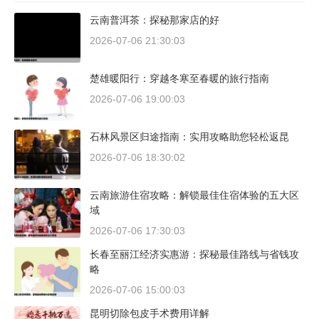
云南普洱茶：探秘那家店的好
2026-07-06 21:30:03
楚雄暖阳行：穿越冬寒至春暖的旅行指南
2026-07-06 19:00:03
石林风景区归途指南：实用攻略助您轻松返昆
2026-07-06 18:30:02
云南旅游住宿攻略：解锁最佳住宿体验的五大区
域
2026-07-06 17:30:03
长春至丽江经济实惠游：探秘最佳路线与省钱攻
略
2026-07-06 15:00:03
昆明切除包皮手术费用详解