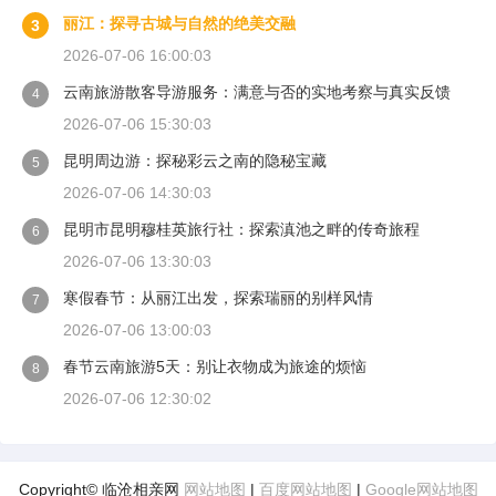
丽江：探寻古城与自然的绝美交融
3
2026-07-06 16:00:03
云南旅游散客导游服务：满意与否的实地考察与真实反馈
4
2026-07-06 15:30:03
昆明周边游：探秘彩云之南的隐秘宝藏
5
2026-07-06 14:30:03
昆明市昆明穆桂英旅行社：探索滇池之畔的传奇旅程
6
2026-07-06 13:30:03
寒假春节：从丽江出发，探索瑞丽的别样风情
7
2026-07-06 13:00:03
春节云南旅游5天：别让衣物成为旅途的烦恼
8
2026-07-06 12:30:02
Copyright© 临沧相亲网
网站地图
|
百度网站地图
|
Google网站地图