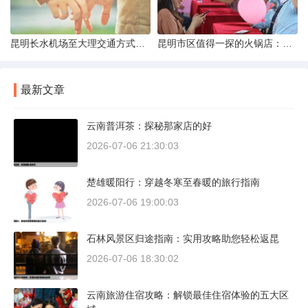
昆明长水机场至大理交通方式解析
昆明市区值得一探的火锅店：舌尖上的暖冬之旅
最新文章
云南普洱茶：探秘那家店的好
2026-07-06 21:30:03
楚雄暖阳行：穿越冬寒至春暖的旅行指南
2026-07-06 19:00:03
石林风景区归途指南：实用攻略助您轻松返昆
2026-07-06 18:30:02
云南旅游住宿攻略：解锁最佳住宿体验的五大区