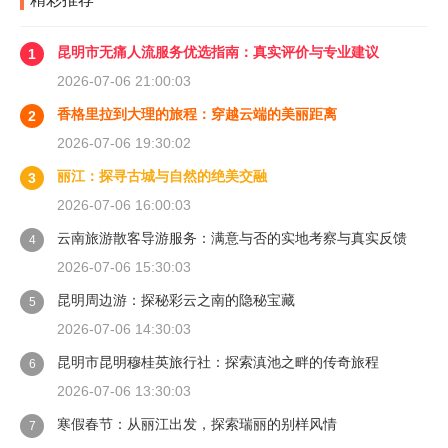
昆明市无痛人流服务优选指南：真实评价与专业建议
1
2026-07-06 21:00:03
香格里拉到大理的旅程：穿越云端的美丽距离
2
2026-07-06 19:30:02
丽江：探寻古城与自然的绝美交融
3
2026-07-06 16:00:03
云南旅游散客导游服务：满意与否的实地考察与真实反馈
4
2026-07-06 15:30:03
昆明周边游：探秘彩云之南的隐秘宝藏
5
2026-07-06 14:30:03
昆明市昆明穆桂英旅行社：探索滇池之畔的传奇旅程
6
2026-07-06 13:30:03
寒假春节：从丽江出发，探索瑞丽的别样风情
7