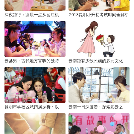
深夜独行：凌晨一点从丽江机场前往市区的实用指南
2013昆明小升初考试时间全解析
云县男：古代地方官职的独特风貌
云南独有少数民族的多元文化与生态共存
昆明市学校区域归属探析：以我校为例
云南十日深度游：探索彩云之南的秋日奇遇