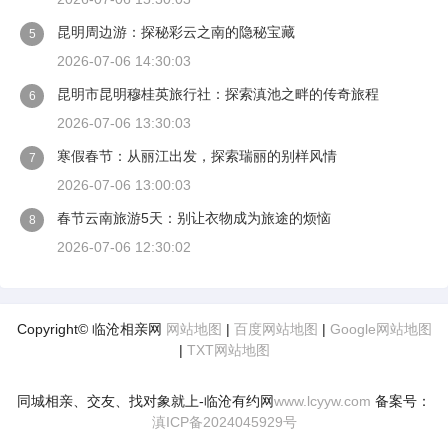
昆明周边游：探秘彩云之南的隐秘宝藏
5
2026-07-06 14:30:03
昆明市昆明穆桂英旅行社：探索滇池之畔的传奇旅程
6
2026-07-06 13:30:03
寒假春节：从丽江出发，探索瑞丽的别样风情
7
2026-07-06 13:00:03
春节云南旅游5天：别让衣物成为旅途的烦恼
8
2026-07-06 12:30:02
Copyright© 临沧相亲网
网站地图
|
百度网站地图
|
Google网站地图
|
TXT网站地图
同城相亲、交友、找对象就上-临沧有约网
www.lcyyw.com
备案号：
滇ICP备2024045929号