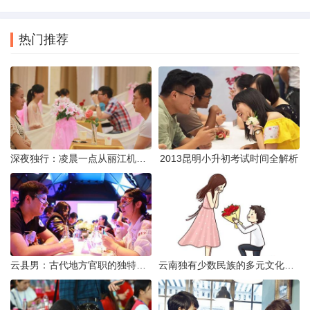
热门推荐
深夜独行：凌晨一点从丽江机场前往市区的实用指南
2013昆明小升初考试时间全解析
云县男：古代地方官职的独特风貌
云南独有少数民族的多元文化与生态共存