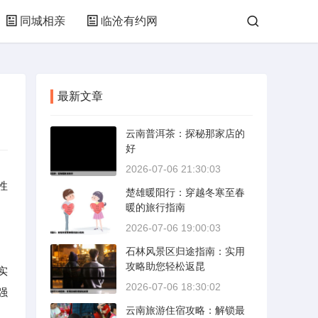
同城相亲
临沧有约网
最新文章
云南普洱茶：探秘那家店的
好
2026-07-06 21:30:03
性
楚雄暖阳行：穿越冬寒至春
暖的旅行指南
2026-07-06 19:00:03
石林风景区归途指南：实用
攻略助您轻松返昆
实
2026-07-06 18:30:02
强
云南旅游住宿攻略：解锁最