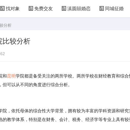
找对象
免费交友
滇圆囍婚恋
同城征婚
比较分析
院比较分析
62
院和
昆明
学院都是备受关注的两所学校。两所学校在财经教育和综合
，但可以从不同的角度进行综合分析。
学院，依托母体的综合性大学背景，拥有较为丰富的学科资源和研究
熟的教学体系，特别是在财务、会计、税务、经济学等专业上具有较