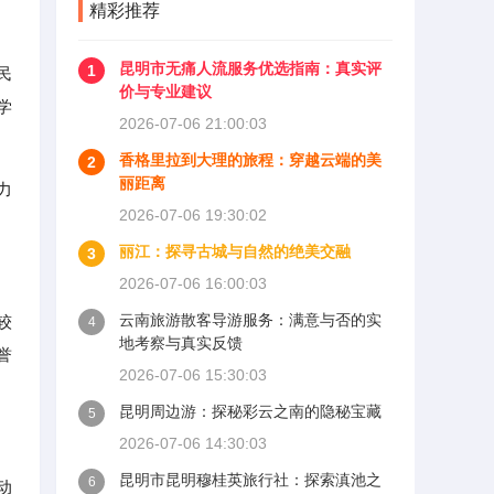
精彩推荐
昆明市无痛人流服务优选指南：真实评
1
民
价与专业建议
学
2026-07-06 21:00:03
香格里拉到大理的旅程：穿越云端的美
2
丽距离
力
2026-07-06 19:30:02
丽江：探寻古城与自然的绝美交融
3
2026-07-06 16:00:03
云南旅游散客导游服务：满意与否的实
较
4
地考察与真实反馈
誉
2026-07-06 15:30:03
昆明周边游：探秘彩云之南的隐秘宝藏
5
2026-07-06 14:30:03
昆明市昆明穆桂英旅行社：探索滇池之
6
动