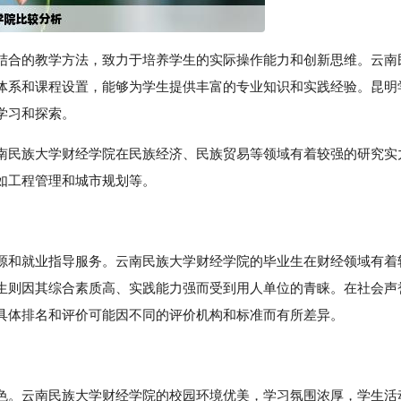
结合的教学方法，致力于培养学生的实际操作能力和创新思维。云南
体系和课程设置，能够为学生提供丰富的专业知识和实践经验。昆明
学习和探索。
南民族大学财经学院在民族经济、民族贸易等领域有着较强的研究实
如工程管理和城市规划等。
源和就业指导服务。云南民族大学财经学院的毕业生在财经领域有着
生则因其综合素质高、实践能力强而受到用人单位的青睐。在社会声
具体排名和评价可能因不同的评价机构和标准而有所差异。
色。云南民族大学财经学院的校园环境优美，学习氛围浓厚，学生活