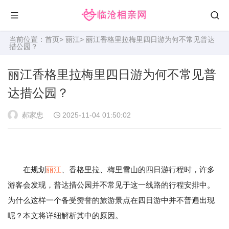
当前位置：
首页
>
丽江
> 丽江香格里拉梅里四日游为何不常见普达
措公园？
丽江香格里拉梅里四日游为何不常见普
达措公园？
郝家忠
2025-11-04 01:50:02
在规划
丽江
、香格里拉、梅里雪山的四日游行程时，许多
游客会发现，普达措公园并不常见于这一线路的行程安排中。
为什么这样一个备受赞誉的旅游景点在四日游中并不普遍出现
呢？本文将详细解析其中的原因。