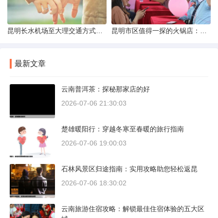
昆明长水机场至大理交通方式解析
昆明市区值得一探的火锅店：舌尖上的暖冬之旅
最新文章
云南普洱茶：探秘那家店的好
2026-07-06 21:30:03
楚雄暖阳行：穿越冬寒至春暖的旅行指南
2026-07-06 19:00:03
石林风景区归途指南：实用攻略助您轻松返昆
2026-07-06 18:30:02
云南旅游住宿攻略：解锁最佳住宿体验的五大区