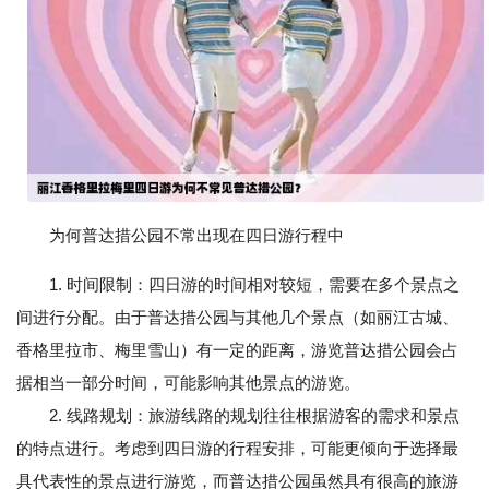
为何普达措公园不常出现在四日游行程中
1. 时间限制：四日游的时间相对较短，需要在多个景点之
间进行分配。由于普达措公园与其他几个景点（如丽江古城、
香格里拉市、梅里雪山）有一定的距离，游览普达措公园会占
据相当一部分时间，可能影响其他景点的游览。
2. 线路规划：旅游线路的规划往往根据游客的需求和景点
的特点进行。考虑到四日游的行程安排，可能更倾向于选择最
具代表性的景点进行游览，而普达措公园虽然具有很高的旅游