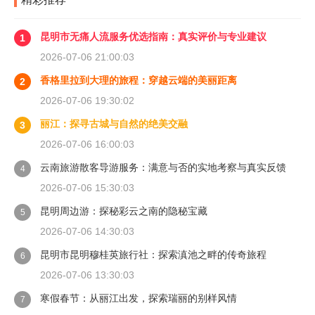
昆明市无痛人流服务优选指南：真实评价与专业建议
1
2026-07-06 21:00:03
香格里拉到大理的旅程：穿越云端的美丽距离
2
2026-07-06 19:30:02
丽江：探寻古城与自然的绝美交融
3
2026-07-06 16:00:03
云南旅游散客导游服务：满意与否的实地考察与真实反馈
4
2026-07-06 15:30:03
昆明周边游：探秘彩云之南的隐秘宝藏
5
2026-07-06 14:30:03
昆明市昆明穆桂英旅行社：探索滇池之畔的传奇旅程
6
2026-07-06 13:30:03
寒假春节：从丽江出发，探索瑞丽的别样风情
7