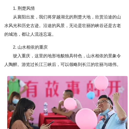
1. 荆楚风情
从襄阳出发，我们将穿越湖北的荆楚大地，欣赏沿途的山
水风光和历史古迹。沿途的风景，无论是壮丽的峡谷还是古老
的城池，都让人流连忘返。
2. 山水相依的重庆
驶入重庆，这里的地形地貌独具特色，山水相依的景象令
人陶醉。游览过长江三峡后，可以领略到长江的壮丽与雄伟。