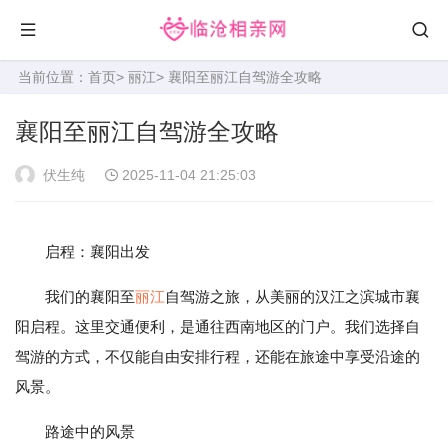
当前位置：
首页
>
丽江
> 襄阳至丽江自驾游全攻略
襄阳至丽江自驾游全攻略
伏生纯
2025-11-04 21:25:03
启程：襄阳出发
我们的襄阳至
丽江
自驾游之旅，从美丽的汉江之滨城市襄
阳启程。这里交通便利，是通往西南地区的门户。我们选择自
驾游的方式，不仅能自由安排行程，还能在旅途中享受沿途的
风景。
路途中的风景