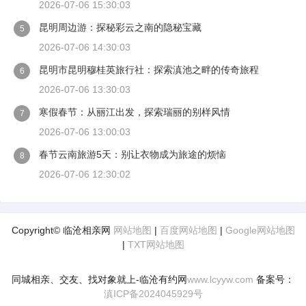
2026-07-06 15:30:03
昆明周边游：探秘彩云之南的隐秘宝藏
5
2026-07-06 14:30:03
昆明市昆明穆桂英旅行社：探索滇池之畔的传奇旅程
6
2026-07-06 13:30:03
寒假春节：从丽江出发，探索瑞丽的别样风情
7
2026-07-06 13:00:03
春节云南旅游5天：别让衣物成为旅途的烦恼
8
2026-07-06 12:30:02
Copyright© 临沧相亲网
网站地图
|
百度网站地图
|
Google网站地图
|
TXT网站地图
同城相亲、交友、找对象就上-临沧有约网
www.lcyyw.com
备案号：
滇ICP备2024045929号