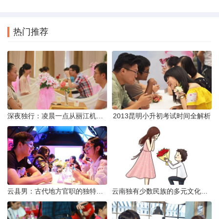
热门推荐
深夜独行：凌晨一点从丽江机场前往市区的实用指南
2013昆明小升初考试时间全解析
云县男：古代地方官职的独特风貌
云南独有少数民族的多元文化与生态共存