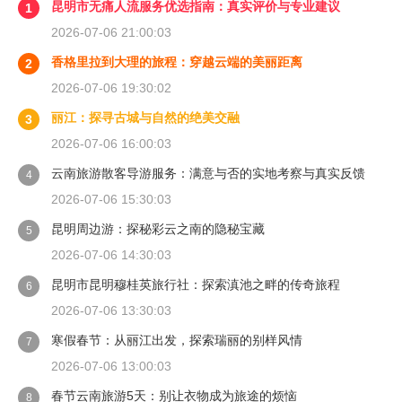
昆明市无痛人流服务优选指南：真实评价与专业建议
1
2026-07-06 21:00:03
香格里拉到大理的旅程：穿越云端的美丽距离
2
2026-07-06 19:30:02
丽江：探寻古城与自然的绝美交融
3
2026-07-06 16:00:03
云南旅游散客导游服务：满意与否的实地考察与真实反馈
4
2026-07-06 15:30:03
昆明周边游：探秘彩云之南的隐秘宝藏
5
2026-07-06 14:30:03
昆明市昆明穆桂英旅行社：探索滇池之畔的传奇旅程
6
2026-07-06 13:30:03
寒假春节：从丽江出发，探索瑞丽的别样风情
7
2026-07-06 13:00:03
春节云南旅游5天：别让衣物成为旅途的烦恼
8