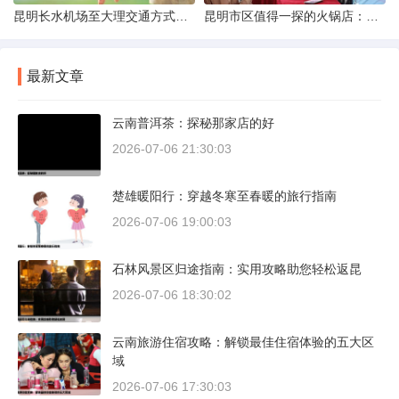
昆明长水机场至大理交通方式解析
昆明市区值得一探的火锅店：舌尖上的暖冬之旅
最新文章
云南普洱茶：探秘那家店的好
2026-07-06 21:30:03
楚雄暖阳行：穿越冬寒至春暖的旅行指南
2026-07-06 19:00:03
石林风景区归途指南：实用攻略助您轻松返昆
2026-07-06 18:30:02
云南旅游住宿攻略：解锁最佳住宿体验的五大区
域
2026-07-06 17:30:03