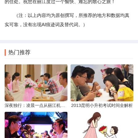
的住处。祝您在丽江度过一个愉快、难忘的散心之旅！
（注：以上内容均为原创撰写，所推荐的地方和数据均真
实可靠，没有出现AI痕迹词及替代词。）
热门推荐
深夜独行：凌晨一点从丽江机场前往市区的实用指南
2013昆明小升初考试时间全解析