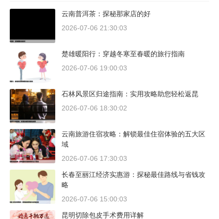
云南普洱茶：探秘那家店的好
2026-07-06 21:30:03
楚雄暖阳行：穿越冬寒至春暖的旅行指南
2026-07-06 19:00:03
石林风景区归途指南：实用攻略助您轻松返昆
2026-07-06 18:30:02
云南旅游住宿攻略：解锁最佳住宿体验的五大区
域
2026-07-06 17:30:03
长春至丽江经济实惠游：探秘最佳路线与省钱攻
略
2026-07-06 15:00:03
昆明切除包皮手术费用详解