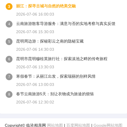
丽江：探寻古城与自然的绝美交融
3
2026-07-06 16:00:03
云南旅游散客导游服务：满意与否的实地考察与真实反馈
4
2026-07-06 15:30:03
昆明周边游：探秘彩云之南的隐秘宝藏
5
2026-07-06 14:30:03
昆明市昆明穆桂英旅行社：探索滇池之畔的传奇旅程
6
2026-07-06 13:30:03
寒假春节：从丽江出发，探索瑞丽的别样风情
7
2026-07-06 13:00:03
春节云南旅游5天：别让衣物成为旅途的烦恼
8
2026-07-06 12:30:02
Copyright© 临沧相亲网
网站地图
|
百度网站地图
|
Google网站地图