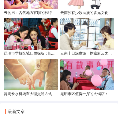
云县男：古代地方官职的独特风貌
云南独有少数民族的多元文化与生态共存
昆明市学校区域归属探析：以我校为例
云南十日深度游：探索彩云之南的秋日奇遇
昆明长水机场至大理交通方式解析
昆明市区值得一探的火锅店：舌尖上的暖冬之旅
最新文章