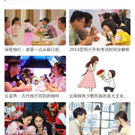
深夜独行：凌晨一点从丽江机场前往市区的实用指南
2013昆明小升初考试时间全解析
云县男：古代地方官职的独特风貌
云南独有少数民族的多元文化与生态共存