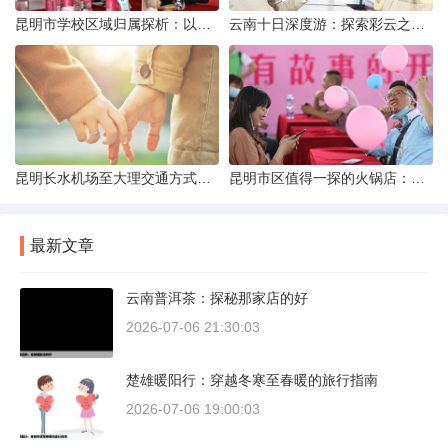
昆明市学校区域归属探析：以我校为例
云南十日深度游：探索彩云之南的秋日奇遇
昆明长水机场至大理交通方式解析
昆明市区值得一探的火锅店：舌尖上的暖冬之旅
最新文章
云南普洱茶：探秘那家店的好
2026-07-06 21:30:03
楚雄暖阳行：穿越冬寒至春暖的旅行指南
2026-07-06 19:00:03