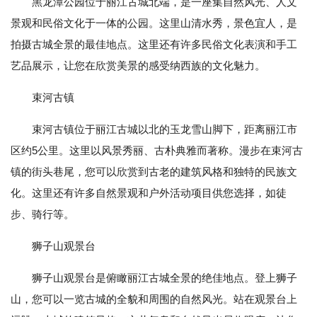
黑龙潭公园位于丽江古城北端，是一座集自然风光、人文
景观和民俗文化于一体的公园。这里山清水秀，景色宜人，是
拍摄古城全景的最佳地点。这里还有许多民俗文化表演和手工
艺品展示，让您在欣赏美景的感受纳西族的文化魅力。
束河古镇
束河古镇位于丽江古城以北的玉龙雪山脚下，距离丽江市
区约5公里。这里以风景秀丽、古朴典雅而著称。漫步在束河古
镇的街头巷尾，您可以欣赏到古老的建筑风格和独特的民族文
化。这里还有许多自然景观和户外活动项目供您选择，如徒
步、骑行等。
狮子山观景台
狮子山观景台是俯瞰丽江古城全景的绝佳地点。登上狮子
山，您可以一览古城的全貌和周围的自然风光。站在观景台上