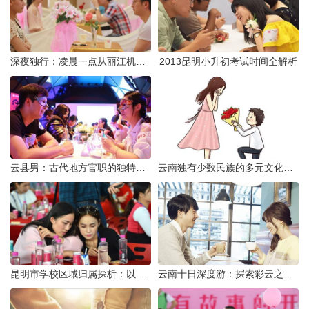
深夜独行：凌晨一点从丽江机场前往市区的实用指南
2013昆明小升初考试时间全解析
云县男：古代地方官职的独特风貌
云南独有少数民族的多元文化与生态共存
昆明市学校区域归属探析：以我校为例
云南十日深度游：探索彩云之南的秋日奇遇