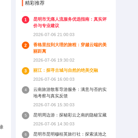
精彩推荐
昆明市无痛人流服务优选指南：真实评
1
价与专业建议
2026-07-06 21:00:03
香格里拉到大理的旅程：穿越云端的美
2
丽距离
2026-07-06 19:30:02
丽江：探寻古城与自然的绝美交融
3
2026-07-06 16:00:03
云南旅游散客导游服务：满意与否的实
4
地考察与真实反馈
2026-07-06 15:30:03
昆明周边游：探秘彩云之南的隐秘宝藏
5
2026-07-06 14:30:03
除
昆明市昆明穆桂英旅行社：探索滇池之
6