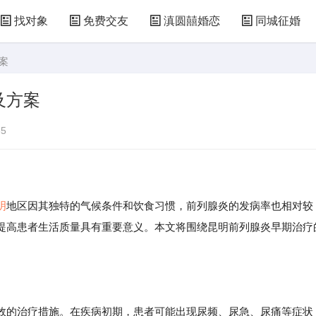
找对象
免费交友
滇圆囍婚恋
同城征婚
案
及方案
5
明
地区因其独特的气候条件和饮食习惯，前列腺炎的发病率也相对较
提高患者生活质量具有重要意义。本文将围绕昆明前列腺炎早期治疗
效的治疗措施。在疾病初期，患者可能出现尿频、尿急、尿痛等症状