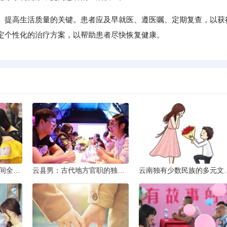
、提高生活质量的关键。患者应及早就医、遵医嘱、定期复查，以获
定个性化的治疗方案，以帮助患者尽快恢复健康。
2013昆明小升初考试时间全解析
云县男：古代地方官职的独特风貌
云南独有少数民