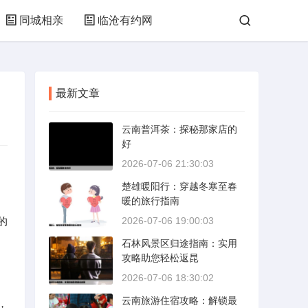
同城相亲
临沧有约网
最新文章
云南普洱茶：探秘那家店的
好
2026-07-06 21:30:03
楚雄暖阳行：穿越冬寒至春
暖的旅行指南
的
2026-07-06 19:00:03
石林风景区归途指南：实用
攻略助您轻松返昆
2026-07-06 18:30:02
云南旅游住宿攻略：解锁最
，