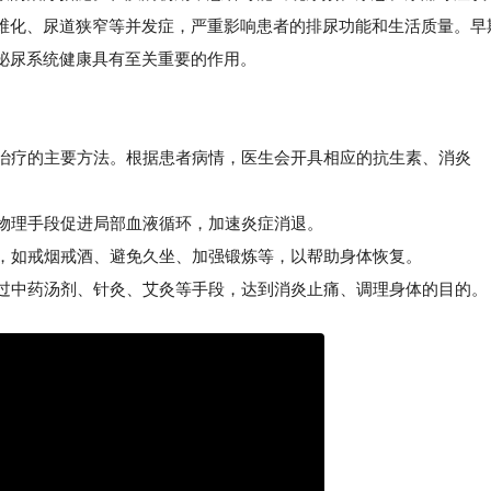
维化、尿道狭窄等并发症，严重影响患者的排尿功能和生活质量。早
泌尿系统健康具有至关重要的作用。
期治疗的主要方法。根据患者病情，医生会开具相应的抗生素、消炎
物理手段促进局部血液循环，加速炎症消退。
，如戒烟戒酒、避免久坐、加强锻炼等，以帮助身体恢复。
过中药汤剂、针灸、艾灸等手段，达到消炎止痛、调理身体的目的。