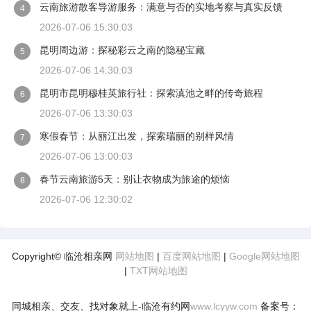
云南旅游散客导游服务：满意与否的实地考察与真实反馈
4
2026-07-06 15:30:03
昆明周边游：探秘彩云之南的隐秘宝藏
5
2026-07-06 14:30:03
昆明市昆明穆桂英旅行社：探索滇池之畔的传奇旅程
6
2026-07-06 13:30:03
寒假春节：从丽江出发，探索瑞丽的别样风情
7
2026-07-06 13:00:03
春节云南旅游5天：别让衣物成为旅途的烦恼
8
2026-07-06 12:30:02
Copyright© 临沧相亲网
网站地图
|
百度网站地图
|
Google网站地图
|
TXT网站地图
同城相亲、交友、找对象就上-临沧有约网
www.lcyyw.com
备案号：