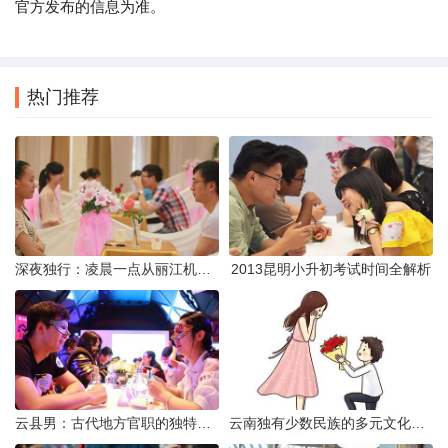
官方发布的信息为准。
热门推荐
深夜独行：凌晨一点从丽江机场前往市区的实用指南
2013昆明小升初考试时间全解析
云县男：古代地方官职的独特风貌
云南独有少数民族的多元文化与生态共存