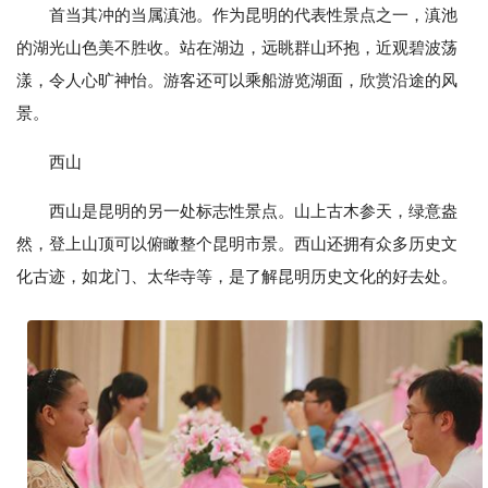
首当其冲的当属滇池。作为昆明的代表性景点之一，滇池
的湖光山色美不胜收。站在湖边，远眺群山环抱，近观碧波荡
漾，令人心旷神怡。游客还可以乘船游览湖面，欣赏沿途的风
景。
西山
西山是昆明的另一处标志性景点。山上古木参天，绿意盎
然，登上山顶可以俯瞰整个昆明市景。西山还拥有众多历史文
化古迹，如龙门、太华寺等，是了解昆明历史文化的好去处。