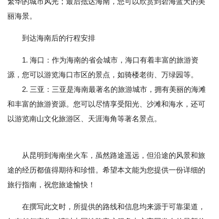
繁华的城市风光；最后抵达海南，您可以欣赏到碧海蓝天的美
丽海景。
到达海南后的行程安排
1. 海口：作为海南的省会城市，海口有着丰富的旅游资
源，您可以游览海口市区的景点，如骑楼老街、万绿园等。
2. 三亚：三亚是海南最著名的旅游城市，拥有美丽的海滩
和丰富的旅游资源。您可以尽情享受阳光、沙滩和海水，还可
以游览南山文化旅游区、天涯海角等著名景点。
从昆明到海南坐火车，虽然路途遥远，但沿途的风景和旅
途的经历都值得期待和珍惜。希望本文能为您提供一份详细的
旅行指南，祝您旅途愉快！
在撰写此文时，所提供的路线和信息均来源于可靠渠道，