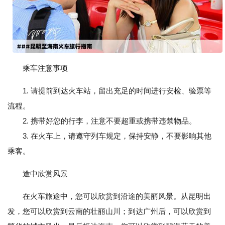
乘车注意事项
1. 请提前到达火车站，留出充足的时间进行安检、验票等
流程。
2. 携带好您的行李，注意不要超重或携带违禁物品。
3. 在火车上，请遵守列车规定，保持安静，不要影响其他
乘客。
途中欣赏风景
在火车旅途中，您可以欣赏到沿途的美丽风景。从昆明出
发，您可以欣赏到云南的壮丽山川；到达广州后，可以欣赏到