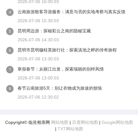
2026-07-06 16:00:03
云南旅游散客导游服务：满意与否的实地考察与真实反馈
4
2026-07-06 15:30:03
昆明周边游：探秘彩云之南的隐秘宝藏
5
2026-07-06 14:30:03
昆明市昆明穆桂英旅行社：探索滇池之畔的传奇旅程
6
2026-07-06 13:30:03
寒假春节：从丽江出发，探索瑞丽的别样风情
7
2026-07-06 13:00:03
春节云南旅游5天：别让衣物成为旅途的烦恼
8
2026-07-06 12:30:02
Copyright© 临沧相亲网
网站地图
|
百度网站地图
|
Google网站地图
|
TXT网站地图