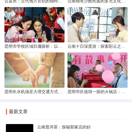
云县男：古代地方官职的独特风貌
云南独有少数民族的多元文化与生态共存
昆明市学校区域归属探析：以我校为例
云南十日深度游：探索彩云之南的秋日奇遇
昆明长水机场至大理交通方式解析
昆明市区值得一探的火锅店：舌尖上的暖冬之旅
最新文章
云南普洱茶：探秘那家店的好