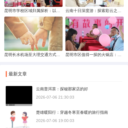
昆明市学校区域归属探析：以我校为例
云南十日深度游：探索彩云之南的秋日奇遇
昆明长水机场至大理交通方式解析
昆明市区值得一探的火锅店：舌尖上的暖冬之旅
最新文章
云南普洱茶：探秘那家店的好
2026-07-06 21:30:03
楚雄暖阳行：穿越冬寒至春暖的旅行指南
2026-07-06 19:00:03