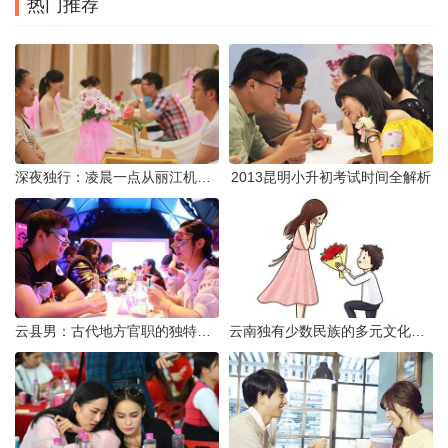
热门推荐
深夜独行：凌晨一点从丽江机场前往市区的实用指南
2013昆明小升初考试时间全解析
云县男：古代地方官职的独特风貌
云南独有少数民族的多元文化与生态共存