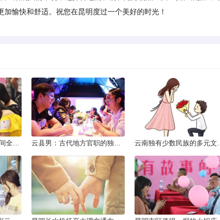
更加愉快和舒适。祝您在昆明度过一个美好的时光！
2013昆明小升初考试时间全解析
云县男：古代地方官职的独特风貌
云南独有少数民