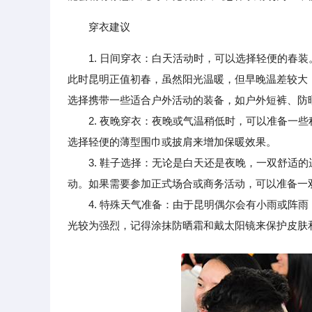
穿衣建议
1. 日间穿衣：白天活动时，可以选择轻便的春
此时昆明正值初春，虽然阳光温暖，但早晚温差较大
选择携带一些适合户外活动的装备，如户外短裤、防
2. 夜晚穿衣：夜晚或气温稍低时，可以准备一些
选择轻便的薄型围巾或披肩来增加保暖效果。
3. 鞋子选择：无论是白天还是夜晚，一双舒适的
动。如果需要参加正式场合或商务活动，可以准备一
4. 特殊天气准备：由于昆明偶尔会有小雨或阵雨
光较为强烈，记得涂抹防晒霜和戴太阳镜来保护皮肤