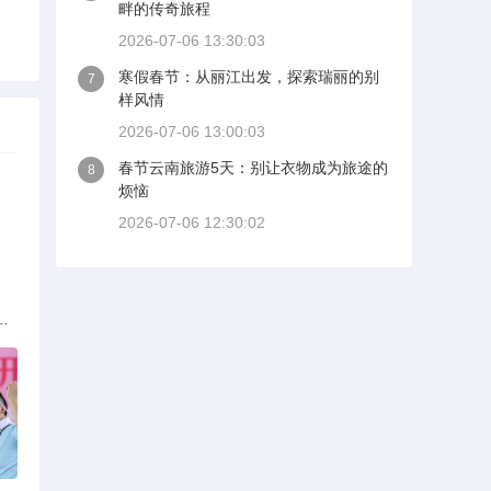
畔的传奇旅程
2026-07-06 13:30:03
寒假春节：从丽江出发，探索瑞丽的别
7
样风情
2026-07-06 13:00:03
春节云南旅游5天：别让衣物成为旅途的
8
烦恼
2026-07-06 12:30:02
族的多元文化与生态共存