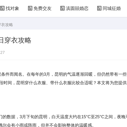
找对象
免费交友
滇圆囍婚恋
同城征婚
穿衣攻略
3日穿衣攻略
27
候条件而闻名。在每年的3月，昆明的气温逐渐回暖，但仍然带有一些
日这段时间，昆明穿什么衣服、带什么衣服比较合适呢？本文将为您提供
数据，3月下旬的昆明，白天温度大约在15°C至25°C之间，夜晚
偶尔会有小雨或阵雨，但并不会影响整体的温暖感。