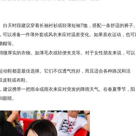
装。白天时段建议穿着长袖衬衫或轻薄短袖T恤，搭配一条舒适的裤子
，可以准备一件薄外套或风衣来应对温差变化。如果喜欢运动，也可
晒帽等。
稍微厚实的衣物。如薄毛衣或轻便夹克等。对于女性朋友来说，可以
运动鞋都是最佳选择。它们不仅透气性好，而且适合各种路况和活
双皮鞋或布鞋。
，建议携带一把雨伞或雨衣来应对突发的降雨天气。在春夏季节，阳
和眼睛。