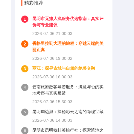
精彩推荐
昆明市无痛人流服务优选指南：真实评
1
价与专业建议
2026-07-06 21:00:03
香格里拉到大理的旅程：穿越云端的美
2
丽距离
2026-07-06 19:30:02
丽江：探寻古城与自然的绝美交融
3
2026-07-06 16:00:03
云南旅游散客导游服务：满意与否的实
4
地考察与真实反馈
2026-07-06 15:30:03
昆明周边游：探秘彩云之南的隐秘宝藏
5
2026-07-06 14:30:03
昆明市昆明穆桂英旅行社：探索滇池之
6