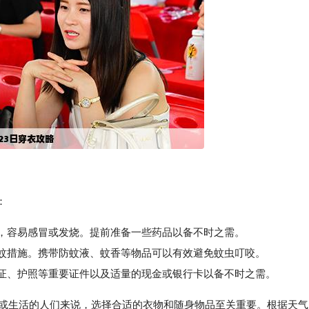
：
大，容易感冒或发烧。提前准备一些药品以备不时之需。
蚊措施。携带防蚊液、蚊香等物品可以有效避免蚊虫叮咬。
证、护照等重要证件以及适量的现金或银行卡以备不时之需。
旅行或生活的人们来说，选择合适的衣物和随身物品至关重要。根据天气