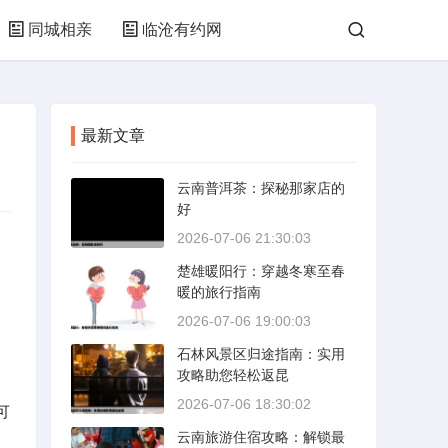
同城相亲
临沧有约网
最新文章
云南普洱茶：探秘那家店的
好
2026-07-06 21:30:03
楚雄暖阳行：穿越冬寒至春
暖的旅行指南
2026-07-06 19:00:03
石林风景区归途指南：实用
攻略助您轻松返昆
2026-07-06 18:30:02
可
云南旅游住宿攻略：解锁最