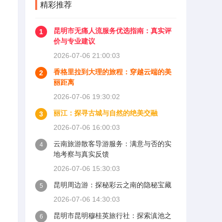
精彩推荐
昆明市无痛人流服务优选指南：真实评
1
价与专业建议
2026-07-06 21:00:03
香格里拉到大理的旅程：穿越云端的美
2
丽距离
2026-07-06 19:30:02
丽江：探寻古城与自然的绝美交融
3
2026-07-06 16:00:03
云南旅游散客导游服务：满意与否的实
4
地考察与真实反馈
2026-07-06 15:30:03
昆明周边游：探秘彩云之南的隐秘宝藏
5
2026-07-06 14:30:03
昆明市昆明穆桂英旅行社：探索滇池之
6