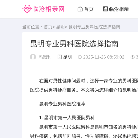
首页
临沧相亲
当前位置：
首页
>
昆明
> 昆明专业男科医院选择指南
昆明专业男科医院选择指南
冯娥利
昆明
2025-11-26 08:59:02
3
在面对男性健康问题时，选择一家专业的男科医
医院提供男科诊疗服务。本文将为您详细介绍昆明治
昆明专业男科医院推荐
1. 昆明市第一人民医院男科
昆明市第一人民医院男科是昆明市知名的男科诊疗
男科疾病，包括前列腺炎、性功能障碍、泌尿系统感