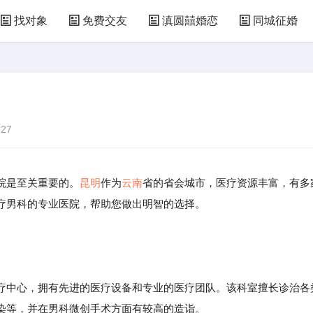
找对象
免费交友
滇圆囍婚恋
同城征婚
27
院是至关重要的。
昆明
作为
云南
省的省会城市，医疗资源丰富，有多
疗男科的专业医院，帮助您做出明智的选择。
中心，拥有先进的医疗设备和专业的医疗团队。该科室擅长诊治各
染等，并在男科微创手术方面有较高的造诣。