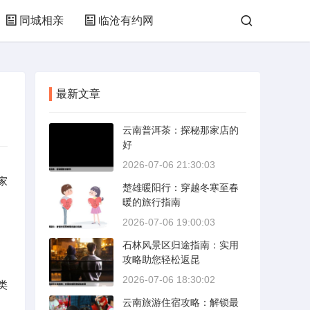
同城相亲
临沧有约网
最新文章
云南普洱茶：探秘那家店的
好
2026-07-06 21:30:03
家
楚雄暖阳行：穿越冬寒至春
暖的旅行指南
2026-07-06 19:00:03
石林风景区归途指南：实用
攻略助您轻松返昆
2026-07-06 18:30:02
类
云南旅游住宿攻略：解锁最