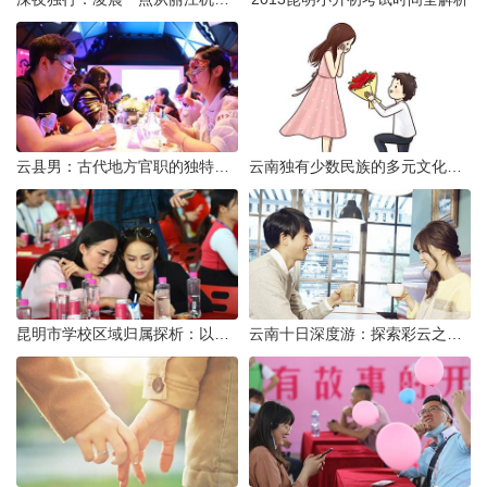
云县男：古代地方官职的独特风貌
云南独有少数民族的多元文化与生态共存
昆明市学校区域归属探析：以我校为例
云南十日深度游：探索彩云之南的秋日奇遇