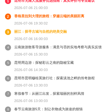
昆明市无痛人流服务优选指南：真实评价与专业建议
1
2026-07-06 21:00:03
香格里拉到大理的旅程：穿越云端的美丽距离
2
2026-07-06 19:30:02
丽江：探寻古城与自然的绝美交融
3
2026-07-06 16:00:03
云南旅游散客导游服务：满意与否的实地考察与真实反馈
4
2026-07-06 15:30:03
昆明周边游：探秘彩云之南的隐秘宝藏
5
2026-07-06 14:30:03
昆明市昆明穆桂英旅行社：探索滇池之畔的传奇旅程
6
2026-07-06 13:30:03
寒假春节：从丽江出发，探索瑞丽的别样风情
7
2026-07-06 13:00:03
春节云南旅游5天：别让衣物成为旅途的烦恼
8