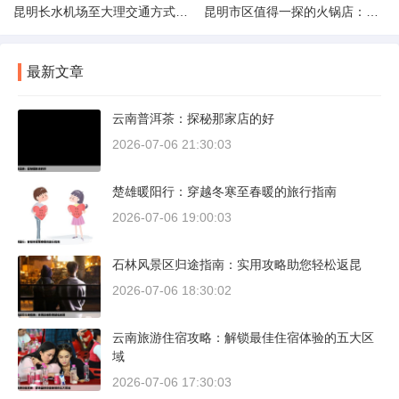
昆明长水机场至大理交通方式解析
昆明市区值得一探的火锅店：舌尖上的暖冬之旅
最新文章
云南普洱茶：探秘那家店的好
2026-07-06 21:30:03
楚雄暖阳行：穿越冬寒至春暖的旅行指南
2026-07-06 19:00:03
石林风景区归途指南：实用攻略助您轻松返昆
2026-07-06 18:30:02
云南旅游住宿攻略：解锁最佳住宿体验的五大区
域
2026-07-06 17:30:03