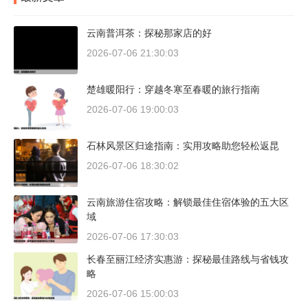
云南普洱茶：探秘那家店的好
2026-07-06 21:30:03
楚雄暖阳行：穿越冬寒至春暖的旅行指南
2026-07-06 19:00:03
石林风景区归途指南：实用攻略助您轻松返昆
2026-07-06 18:30:02
云南旅游住宿攻略：解锁最佳住宿体验的五大区
域
2026-07-06 17:30:03
长春至丽江经济实惠游：探秘最佳路线与省钱攻
略
2026-07-06 15:00:03