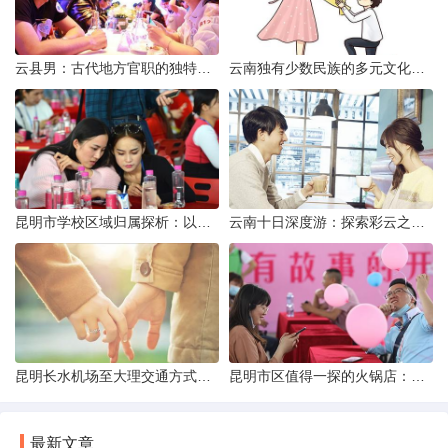
云县男：古代地方官职的独特风貌
云南独有少数民族的多元文化与生态共存
昆明市学校区域归属探析：以我校为例
云南十日深度游：探索彩云之南的秋日奇遇
昆明长水机场至大理交通方式解析
昆明市区值得一探的火锅店：舌尖上的暖冬之旅
最新文章