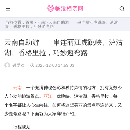
当前位置：
首页
>
云南
> 云南自助游——串连丽江虎跳峡、泸沽
湖、香格里拉，巧妙避弯路
云南自助游——串连丽江虎跳峡、泸沽
湖、香格里拉，巧妙避弯路
钟爱欢
2025-12-03 14:59:03
云南
，一个充满神秘色彩和独特风情的地方，拥有无数令
人心动的旅游景点。
丽江
、虎跳峡、泸沽湖、香格里拉，每一
个名字都让人心生向往。如何将这些美丽的景点串连起来，又
少走弯路呢？下面就为大家详细介绍。
行程规划