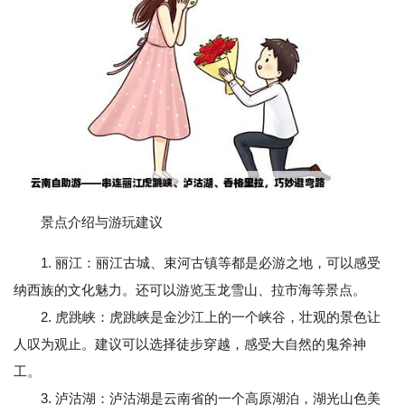
景点介绍与游玩建议
1. 丽江：丽江古城、束河古镇等都是必游之地，可以感受
纳西族的文化魅力。还可以游览玉龙雪山、拉市海等景点。
2. 虎跳峡：虎跳峡是金沙江上的一个峡谷，壮观的景色让
人叹为观止。建议可以选择徒步穿越，感受大自然的鬼斧神
工。
3. 泸沽湖：泸沽湖是云南省的一个高原湖泊，湖光山色美