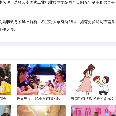
生来说，选择云南国防工业职业技术学院的全日制五年制高职教育是
制高职教育的详细解析，希望对大家有所帮助。如有更多疑问或需要
工作人员。
2013昆明小升初考试时间全解析
云县男：古代地方官职的独特风貌
云南独有少数民