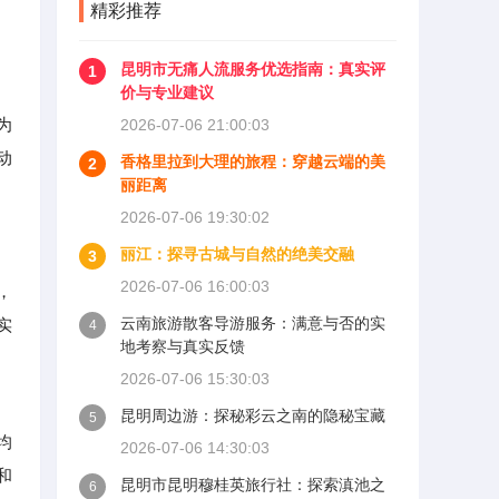
精彩推荐
昆明市无痛人流服务优选指南：真实评
1
价与专业建议
为
2026-07-06 21:00:03
动
香格里拉到大理的旅程：穿越云端的美
2
丽距离
2026-07-06 19:30:02
丽江：探寻古城与自然的绝美交融
3
2026-07-06 16:00:03
，
云南旅游散客导游服务：满意与否的实
实
4
地考察与真实反馈
2026-07-06 15:30:03
昆明周边游：探秘彩云之南的隐秘宝藏
5
均
2026-07-06 14:30:03
和
昆明市昆明穆桂英旅行社：探索滇池之
6