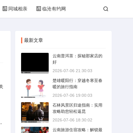
同城相亲
临沧有约网
最新文章
云南普洱茶：探秘那家店的
好
2026-07-06 21:30:03
楚雄暖阳行：穿越冬寒至春
关
暖的旅行指南
2026-07-06 19:00:03
石林风景区归途指南：实用
攻略助您轻松返昆
2026-07-06 18:30:02
，
云南旅游住宿攻略：解锁最