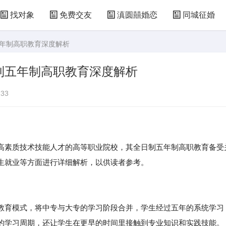
找对象
免费交友
滇圆囍婚恋
同城征婚
五年制高职教育深度解析
制五年制高职教育深度解析
33
高素质技术技能人才的高等职业院校，其全日制五年制高职教育备受
生就业等方面进行详细解析，以供读者参考。
教育模式，将中专与大专的学习阶段合并，学生经过五年的系统学习
的学习周期，还让学生在更早的时间里接触到专业知识和实践技能。