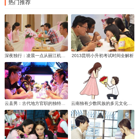
热门推荐
深夜独行：凌晨一点从丽江机场前往市区的实用指南
2013昆明小升初考试时间全解析
云县男：古代地方官职的独特风貌
云南独有少数民族的多元文化与生态共存