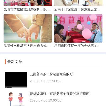
昆明市学校区域归属探析：以我校为例
云南十日深度游：探索彩云之南的秋日奇遇
昆明长水机场至大理交通方式解析
昆明市区值得一探的火锅店：舌尖上的暖冬之旅
最新文章
云南普洱茶：探秘那家店的好
2026-07-06 21:30:03
楚雄暖阳行：穿越冬寒至春暖的旅行指南
2026-07-06 19:00:03